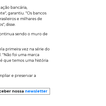
lação bancária,
te", garantiu. "Os bancos
asileiros e milhares de
", disse.
continua sendo o muro de
a primeira vez na série do
l. "Não foi uma marca
 é que temos uma história
liar e preservar a
eceber nossa
newsletter