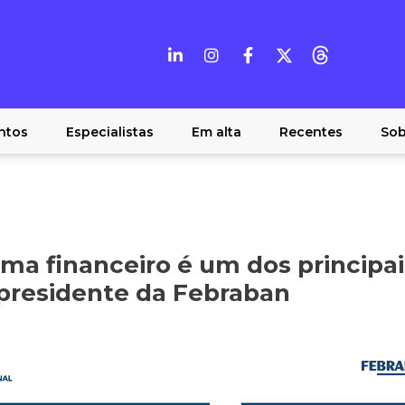
ntos
Especialistas
Em alta
Recentes
Sob
ema financeiro é um dos principai
 presidente da Febraban