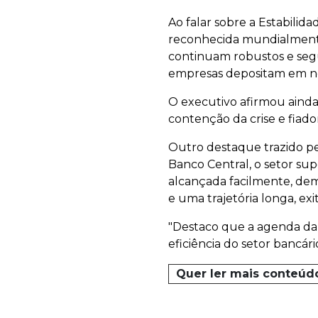
Ao falar sobre a Estabilida
reconhecida mundialmente. 
continuam robustos e segur
empresas depositam em nós
O executivo afirmou ainda
contenção da crise e fiado
Outro destaque trazido pe
Banco Central, o setor sup
alcançada facilmente, dem
e uma trajetória longa, exi
"Destaco que a agenda da
eficiência do setor bancár
Quer ler mais conteúd