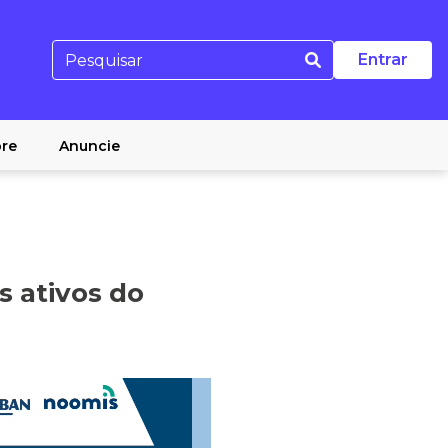
Entrar
re
Anuncie
s ativos do