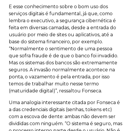
E esse conhecimento sobre o bom uso dos
serviços digitais é fundamental, já que, como
lembra o executivo, a segurança cibernética é
feita em diversas camadas, desde a entrada do
usuário por meio de sites ou aplicativos, até a
base do sistema financeiro, por exemplo.
“Normalmente o sentimento de uma pessoa
que sofra fraude é de que o banco foi invadido.
Mas os sistemas dos bancos são extremamente
seguros. A invasão normalmente acontece na
ponta, o vazamento é pela entrada, por isso
temos de trabalhar muito nesse termo
(maturidade digital)”, ressaltou Fonseca.
Uma analogia interessante citada por Fonseca é
a das credenciais digitais (senhas, tokens etc)
com a escova de dente: ambas não devem ser
divididas com ninguém. “O sistema é seguro, mas
o processo interno parte desde o usuário. Não é