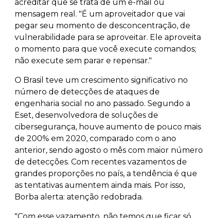
acreditar que se trata de um e-mail ou
mensagem real. "É um aproveitador que vai
pegar seu momento de desconcentração, de
vulnerabilidade para se aproveitar. Ele aproveita
o momento para que você execute comandos;
não execute sem parar e repensar."
O Brasil teve um crescimento significativo no
número de detecções de ataques de
engenharia social no ano passado. Segundo a
Eset, desenvolvedora de soluções de
cibersegurança, houve aumento de pouco mais
de 200% em 2020, comparado com o ano
anterior, sendo agosto o mês com maior número
de detecções. Com recentes vazamentos de
grandes proporções no país, a tendência é que
as tentativas aumentem ainda mais. Por isso,
Borba alerta: atenção redobrada.
"Com esse vazamento, não temos que ficar só