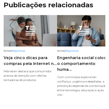
Publicações relacionadas
temas
/
Segurança
temas
/
Segurança
Veja cinco dicas para
Engenharia social coloca
compras pela internet n...
o comportamento
huma...
Febraban destaca que consumidor
precisa de atenção com ofertas
Com criminosos explorando
tentadoras de produtos
confiança, urgência e deepfakes, a
prevenção depende da combinação
entre tecnologia, educação e ação
coo...