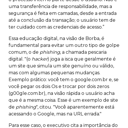
uma transferência de responsabilidade, mas a
segurança é feita em camadas, desde a entrada
até a conclusão da transação; o usuário tem de
ter cuidado com as credenciais de acesso.”
Essa educação digital, na visão de Borba, é
fundamental para evitar um outro tipo de golpe
comum, o de
phishing
, a chamada pescaria
digital. "(o
hacker
) joga a isca que geralmente é
um site que simula um site genuíno ou válido,
mas com algumas pequenas mudanças.
Exemplo prático: você tem o google.com.br e, se
você pegar os dois Os e trocar por dois zeros
(g00gle.com.br), na visão rápida o usuário acha
que é a mesma coisa. Esse é um exemplo de site
de
phishing
", citou. "Você aparentemente está
acessando o Google, mas na URL errada."
Para esse caso, o executivo cita a importância do