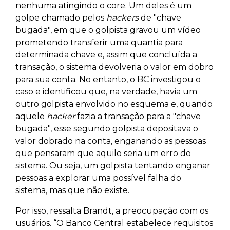
nenhuma atingindo o core. Um deles é um
golpe chamado pelos
hackers
de "chave
bugada", em que o golpista gravou um vídeo
prometendo transferir uma quantia para
determinada chave e, assim que concluída a
transação, o sistema devolveria o valor em dobro
para sua conta. No entanto, o BC investigou o
caso e identificou que, na verdade, havia um
outro golpista envolvido no esquema e, quando
aquele
hacker
fazia a transação para a "chave
bugada", esse segundo golpista depositava o
valor dobrado na conta, enganando as pessoas
que pensaram que aquilo seria um erro do
sistema. Ou seja, um golpista tentando enganar
pessoas a explorar uma possível falha do
sistema, mas que não existe.
Por isso, ressalta Brandt, a preocupação com os
usuários. “O Banco Central estabelece requisitos