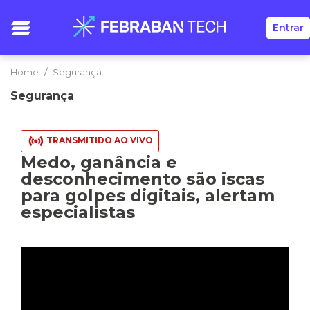
Entrar
Home
Segurança
Segurança
TRANSMITIDO AO VIVO
Medo, ganância e
desconhecimento são iscas
para golpes digitais, alertam
especialistas