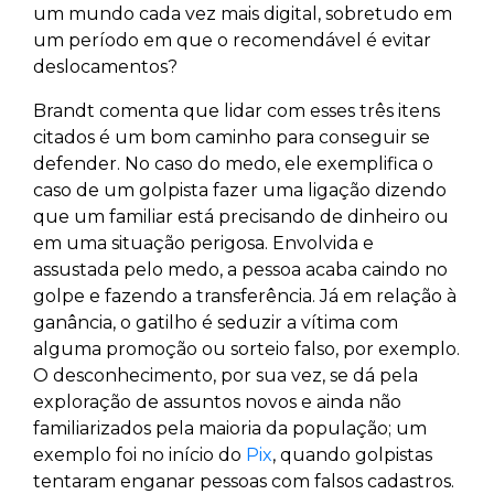
um mundo cada vez mais digital, sobretudo em
um período em que o recomendável é evitar
deslocamentos?
Brandt comenta que lidar com esses três itens
citados é um bom caminho para conseguir se
defender. No caso do medo, ele exemplifica o
caso de um golpista fazer uma ligação dizendo
que um familiar está precisando de dinheiro ou
em uma situação perigosa. Envolvida e
assustada pelo medo, a pessoa acaba caindo no
golpe e fazendo a transferência. Já em relação à
ganância, o gatilho é seduzir a vítima com
alguma promoção ou sorteio falso, por exemplo.
O desconhecimento, por sua vez, se dá pela
exploração de assuntos novos e ainda não
familiarizados pela maioria da população; um
exemplo foi no início do
Pix
, quando golpistas
tentaram enganar pessoas com falsos cadastros.