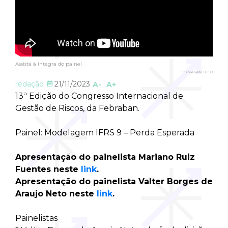
Assista à integra do painel
FEBRABAN TECH
redação
21/11/2023
A-
A+
13ª Edição do Congresso Internacional de
Gestão de Riscos, da Febraban.
Painel: Modelagem IFRS 9 – Perda Esperada
Apresentação do painelista Mariano Ruiz
Fuentes neste
link
.
Apresentação do painelista Valter Borges de
Araujo Neto neste
link
.
Painelistas