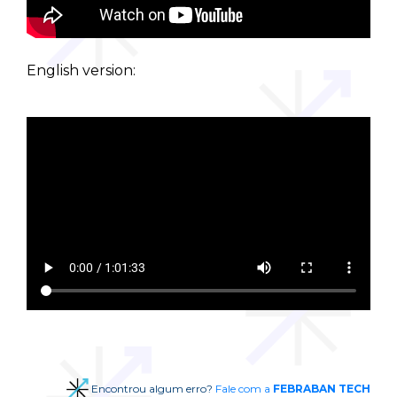
English version:
Encontrou algum erro?
Fale com a
FEBRABAN TECH