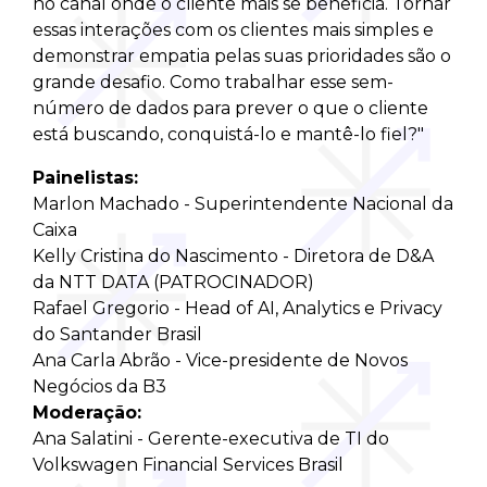
no canal onde o cliente mais se beneficia. Tornar
essas interações com os clientes mais simples e
demonstrar empatia pelas suas prioridades são o
grande desafio. Como trabalhar esse sem-
número de dados para prever o que o cliente
está buscando, conquistá-lo e mantê-lo fiel?"
Painelistas:
Marlon Machado - Superintendente Nacional da
Caixa
Kelly Cristina do Nascimento - Diretora de D&A
da NTT DATA (PATROCINADOR)
Rafael Gregorio - Head of AI, Analytics e Privacy
do Santander Brasil
Ana Carla Abrão - Vice-presidente de Novos
Negócios da B3
Moderação:
Ana Salatini - Gerente-executiva de TI do
Volkswagen Financial Services Brasil