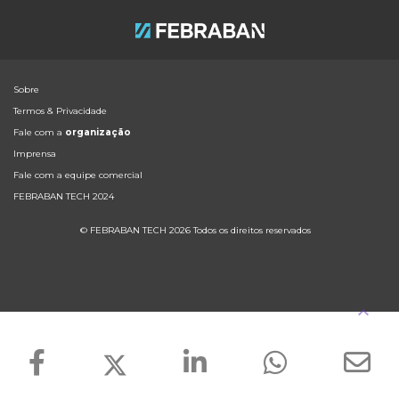
Sobre
Termos & Privacidade
Fale com a
organização
Imprensa
Fale com a equipe comercial
FEBRABAN TECH 2024
© FEBRABAN TECH 2026 Todos os direitos reservados
keyboard_arrow_up