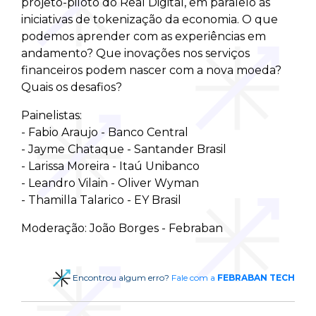
projeto-piloto do Real Digital, em paralelo às
iniciativas de tokenização da economia. O que
podemos aprender com as experiências em
andamento? Que inovações nos serviços
financeiros podem nascer com a nova moeda?
Quais os desafios?
Painelistas:
- Fabio Araujo - Banco Central
- Jayme Chataque - Santander Brasil
- Larissa Moreira - Itaú Unibanco
- Leandro Vilain - Oliver Wyman
- Thamilla Talarico - EY Brasil
Moderação: João Borges - Febraban
Encontrou algum erro?
Fale com a
FEBRABAN TECH