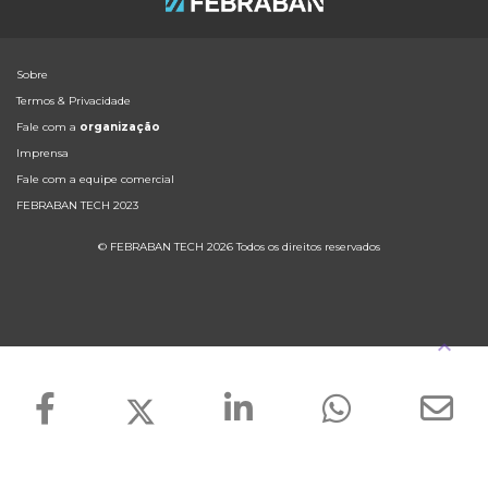
Sobre
Termos & Privacidade
Fale com a
organização
Imprensa
Fale com a equipe comercial
FEBRABAN TECH 2023
© FEBRABAN TECH 2026 Todos os direitos reservados
keyboard_arrow_up