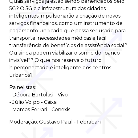
Quais serviços já estão sendo beneficiados pelo
5G? O 5G e a infraestrutura das cidades
inteligentes impulsionarão a criação de novos
serviços financeiros, como um instrumento de
pagamento unificado que possa ser usado para
transporte, necessidades médicas e fácil
transferência de benefícios de assistência social?
Ou ainda podem viabilizar o sonho do "banco
invisível"? O que nos reserva o futuro
hiperconectado e inteligente dos centros
urbanos?
Painelistas:
- Débora Bortolasi - Vivo
- Júlio Volpp - Caixa
- Marcos Ferrari - Conexis
Moderação: Gustavo Paul - Febraban