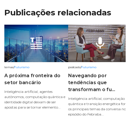
Publicações relacionadas
mic
temas
/
Futurismo
podcasts
/
Futurismo
A próxima fronteira do
Navegando por
setor bancário
tendências que
transformam o fu...
Inteligência artificial, agentes
autônomos, computação quântica e
Inteligência artificial, computação
identidade digital deixam de ser
quântica e transição energética fora
apostas para se tornar elemento...
os principais temas da conversa novo
episódio do Febraba...