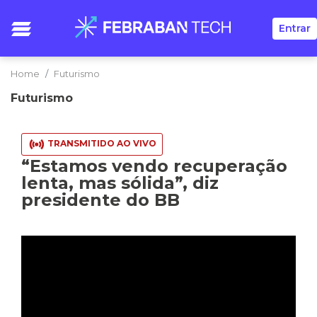
Entrar
Home
Futurismo
Futurismo
TRANSMITIDO AO VIVO
“Estamos vendo recuperação
lenta, mas sólida”, diz
presidente do BB