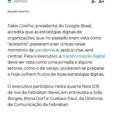
date_range
A-
A+
29/07/2020
equipe noomis
Fabio Coelho, presidente do Google Brasil,
acredita que as estratégias digitais de
organizações, que no passado eram vista como
"acessório", passaram a ser únicas nesse
momento de
pandemia
e, após a crise, será
central. Para o executivo, a
transformação digital
deve ser vista como uma jornada e alguns
setores, como o de varejo, souberam se preparar
e hoje colhem frutos de boas estratégias digitais.
O executivo participou nesta quarta-feira (29)
de
live
da Febraban News, em entrevista a João
Borges, Mona Dorf e Gustavo Paul, da Diretoria
de Comunicação da Febraban.