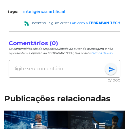
inteligência artificial
tags:
Encontrou algum erro?
Fale com a
FEBRABAN TECH
Comentários (0)
Os comentários são de responsabilidade do autor da mensagem e não
representam a opinião da FEBRABAN TECH; leia nossos
termos de uso
send
0/1000
Publicações relacionadas