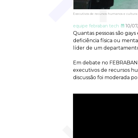
Executivos de recursos humanos e cultura
equipe febraban tech
10/07
Quantas pessoas são gays
deficiência física ou menta
líder de um departamento 
Em debate no FEBRABAN TEC
executivos de recursos hu
discussão foi moderada po