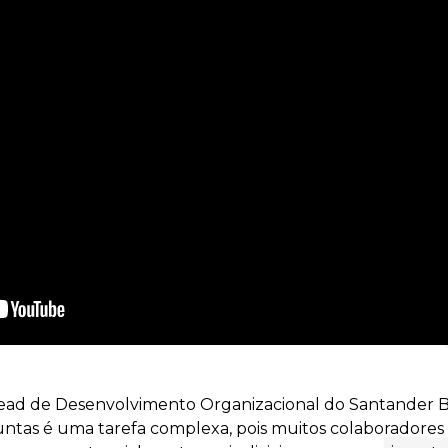
ad de Desenvolvimento Organizacional do Santander Bra
guntas é uma tarefa complexa, pois muitos colaborador