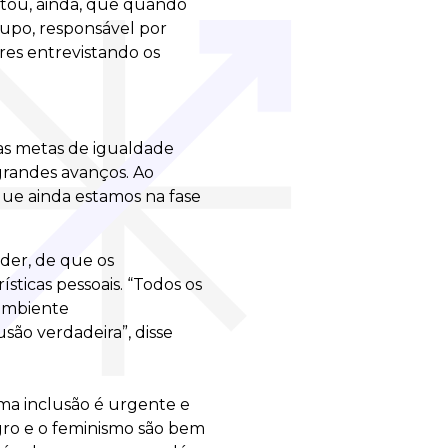
ontou, ainda, que quando
rupo, responsável por
res entrevistando os
 as metas de igualdade
grandes avanços. Ao
ue ainda estamos na fase
nder, de que os
sticas pessoais. “Todos os
ambiente
são verdadeira”, disse
ema inclusão é urgente e
ro e o feminismo são bem