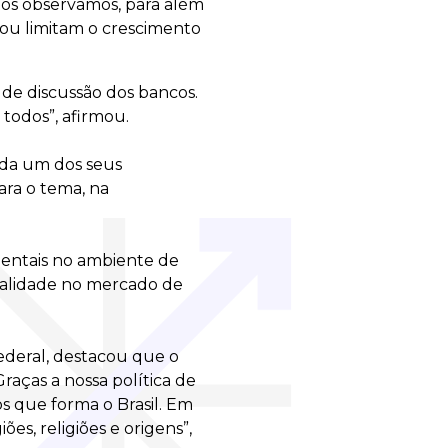
ós observamos, para além
 ou limitam o crescimento
 de discussão dos bancos.
 todos”, afirmou.
ada um dos seus
ara o tema, na
entais no ambiente de
realidade no mercado de
Federal, destacou que o
raças a nossa política de
s que forma o Brasil. Em
es, religiões e origens”,