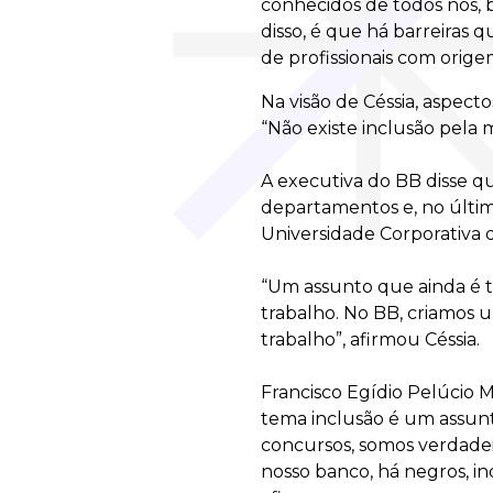
conhecidos de todos nós,
disso, é que há barreiras
de profissionais com orige
Na visão de Céssia, aspect
“Não existe inclusão pela
A executiva do BB disse q
departamentos e, no último
Universidade Corporativa 
“Um assunto que ainda é 
trabalho. No BB, criamos 
trabalho”, afirmou Céssia.
Francisco Egídio Pelúcio 
tema inclusão é um assunto
concursos, somos verdadei
nosso banco, há negros, ind