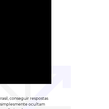
sil, conseguir respostas
es simplesmente ocultam