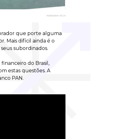
FEBRABAN TECH
borador que porte alguma
 Mais difícil ainda é o
 seus subordinados.
inanceiro do Brasil,
om estas questões. A
Banco PAN.