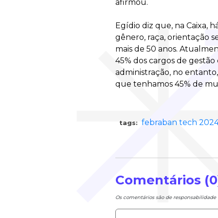
afirmou.
Egídio diz que, na Caixa, h
gênero, raça, orientação 
mais de 50 anos. Atualmen
45% dos cargos de gestão 
administração, no entanto
que tenhamos 45% de mulh
febraban tech 202
tags:
Comentários (0
Os comentários são de responsabilidad