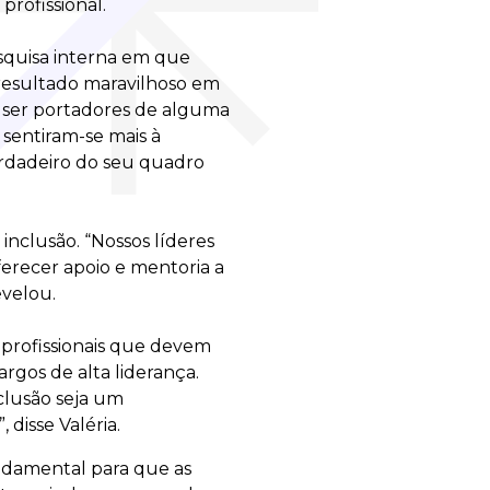
profissional.
squisa interna em que
 resultado maravilhoso em
 ser portadores de alguma
s sentiram-se mais à
erdadeiro do seu quadro
inclusão. “Nossos líderes
erecer apoio e mentoria a
revelou.
s profissionais que devem
rgos de alta liderança.
clusão seja um
 disse Valéria.
undamental para que as