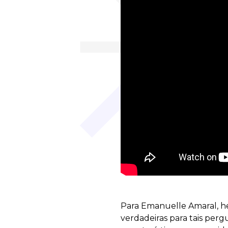
Para Emanuelle Amaral, he
verdadeiras para tais per