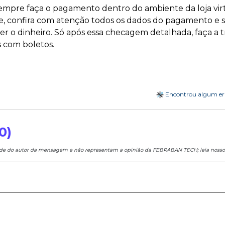
 sempre faça o pagamento dentro do ambiente da loja virt
, confira com atenção todos os dados do pagamento e se 
r o dinheiro. Só após essa checagem detalhada, faça a 
 com boletos.
Encontrou algum e
0)
ade do autor da mensagem e não representam a opinião da FEBRABAN TECH; leia noss