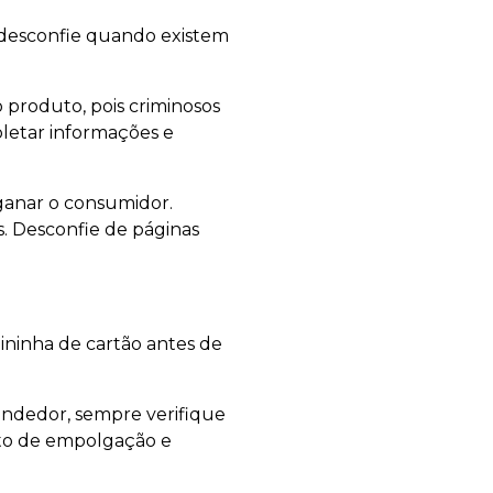
 desconfie quando existem
 produto, pois criminosos
letar informações e
enganar o consumidor.
. Desconfie de páginas
ininha de cartão antes de
endedor, sempre verifique
nto de empolgação e