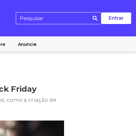
Entrar
re
Anuncie
ck Friday
s, como a criação de