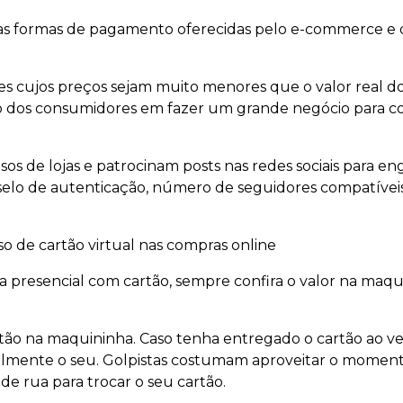
 as formas de pagamento oferecidas pelo e-commerce e
s cujos preços sejam muito menores que o valor real do
o dos consumidores em fazer um grande negócio para co
alsos de lojas e patrocinam posts nas redes sociais para 
 selo de autenticação, número de seguidores compatíveis
so de cartão virtual nas compras online
a presencial com cartão, sempre confira o valor na maqu
rtão na maquininha. Caso tenha entregado o cartão ao v
realmente o seu. Golpistas costumam aproveitar o mome
e rua para trocar o seu cartão.