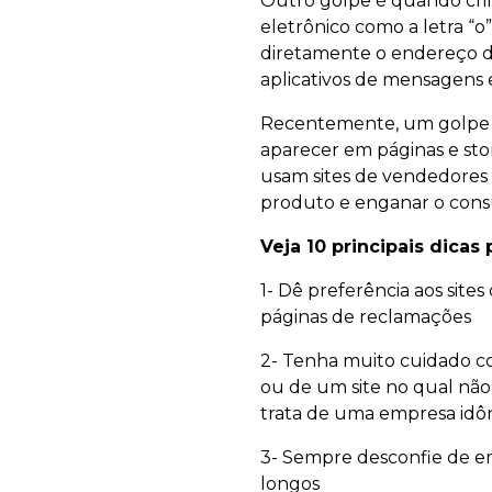
Outro golpe é quando crim
eletrônico como a letra “o
diretamente o endereço do
aplicativos de mensagens e
Recentemente, um golpe re
aparecer em páginas e sto
usam sites de vendedores 
produto e enganar o cons
Veja 10 principais dicas
1- Dê preferência aos site
páginas de reclamações
2- Tenha muito cuidado co
ou de um site no qual não
trata de uma empresa idôn
3- Sempre desconfie de 
longos