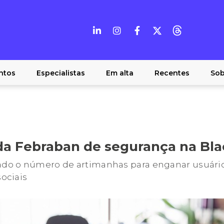
ntos
Especialistas
Em alta
Recentes
Sob
 da Febraban de segurança na Bla
do o número de artimanhas para enganar usuário
sociais