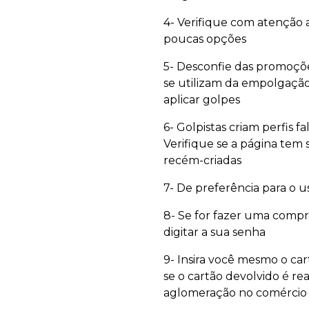
4- Verifique com atenção
poucas opções
5- Desconfie das promoçõe
se utilizam da empolgaçã
aplicar golpes
6- Golpistas criam perfis f
Verifique se a página tem
recém-criadas
7- De preferência para o u
8- Se for fazer uma compr
digitar a sua senha
9- Insira você mesmo o ca
se o cartão devolvido é 
aglomeração no comércio d