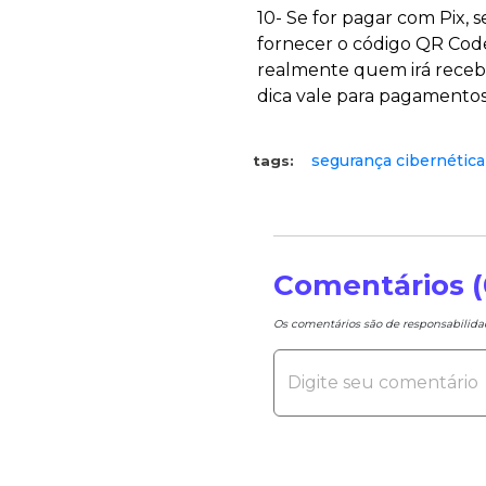
10- Se for pagar com Pix,
fornecer o código QR Code
realmente quem irá recebe
dica vale para pagamentos
segurança cibernética
tags:
Comentários (
Os comentários são de responsabilid