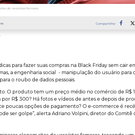
tes de varejistas famosos
os
Compartilhe:
Faceb
r
icas para fazer suas compras na Black Friday sem cair 
mas, a engenharia social - manipulação do usuário para 
para o roubo de dados pessoais.
to. O produto tem um preço médio no comércio de R$ 1
por R$ 300? Há fotos e vídeos de antes e depois de pr
rece poucas opções de pagamento? O e-commerce é recé
ode ser golpe”, alerta Adriano Volpini, diretor do Comit