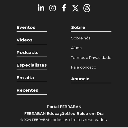
Eventos
Sobre
Sobre nós
Vídeos
Ajuda
Podcasts
Termos e Privacidade
Especialistas
Fale conosco
Em alta
Anuncie
Recentes
Portal FEBRABAN
FEBRABAN Educação
Meu Bolso em Dia
Todos os direitos reservados.
© 2024 FEBRABAN