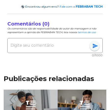
Encontrou algum erro?
Fale com a
FEBRABAN TECH
Comentários (0)
Os comentários são de responsabilidade do autor da mensagem e não
representam a opinião da FEBRABAN TECH; leia nossos
termos de uso
send
0/1000
Publicações relacionadas