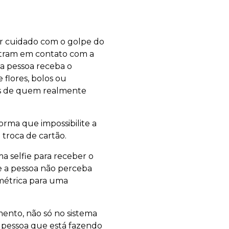
ar cuidado com o golpe do
entram em contato com a
a pessoa receba o
flores, bolos ou
es de quem realmente
rma que impossibilite a
 troca de cartão.
ma selfie para receber o
e a pessoa não perceba
ométrica para uma
ento, não só no sistema
 a pessoa que está fazendo