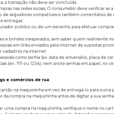
ta, a transação não deve ser concluída
ras nas redes sociais. O consumidor deve verificar se a
o de seguidores compatíveis e também comentários de 
de entregas
ador público ou de um estranho para efetuar compras
ntes e brindes inesperados, sem saber quem realmente 
ssoais em links enviados pela internet de supostas pro
 cadastros na internet
essoais como senha (ex. data de aniversário, placa de ca
ais (ex.: 1111 ou 1234), nem anote senhas em papel, no 
ngs e comércios de rua
artão na maquininha em vez de entregá-lo para outra 
r da compra na maquininha antes de digitar a sua senha.
zar uma compra na maquininha, verifique o nome no cart