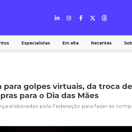
ntos
Especialistas
Em alta
Recentes
Sob
 para golpes virtuais, da troca de
pras para o Dia das Mães
ança elaboradas pela Federação para fazer as comp