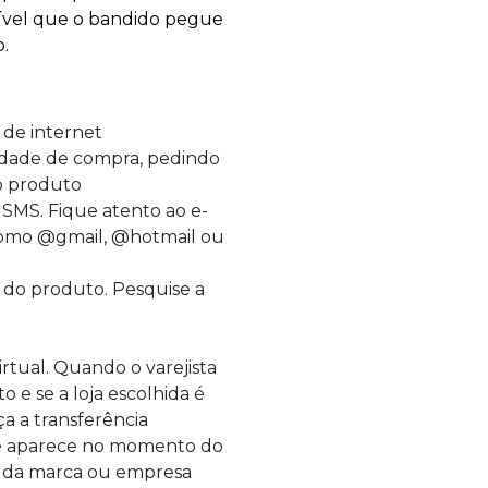
ssível que o bandido pegue
.
 de internet
dade de compra, pedindo
o produto
SMS. Fique atento ao e-
 como @gmail, @hotmail ou
 do produto. Pesquise a
rtual. Quando o varejista
e se a loja escolhida é
a a transferência
que aparece no momento do
te da marca ou empresa