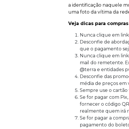
a identificação naquele m
uma foto da vítima da rede
Veja dicas para compras
Nunca clique em link
Desconfie de aborda
que o pagamento sej
Nunca clique em link
mail do remetente. E
@terra e entidades 
Desconfie das promoç
média de preços em v
Sempre use o cartão v
Se for pagar com Pix
fornecer o código QR
realmente quem irá r
Se for pagar a compr
pagamento do boleto,