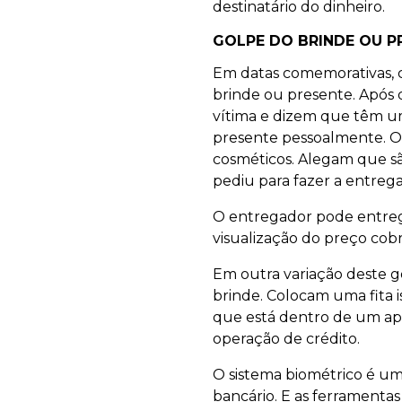
destinatário do dinheiro.
GOLPE DO BRINDE OU P
Em datas comemorativas, c
brinde ou presente. Após 
vítima e dizem que têm um
presente pessoalmente. Os
cosméticos. Alegam que s
pediu para fazer a entre
O entregador pode entreg
visualização do preço cobr
Em outra variação deste go
brinde. Colocam uma fita 
que está dentro de um apl
operação de crédito.
O sistema biométrico é um
bancário. E as ferramentas