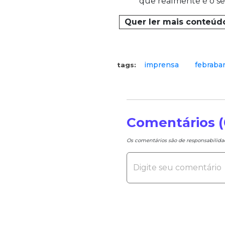
que realmente é o seu
Quer ler mais conteúd
imprensa
febrab
tags:
Comentários (
Os comentários são de responsabilid