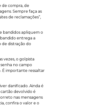
 de compra, de
agens. Sempre faça as
ites de reclamações”,
ue bandidos apliquem o
O bandido entrega a
 de distração do
 vezes, o golpista
a senha no campo
 É importante ressaltar
ver danificado. Ainda é
 cartão devolvido é
á correto nas mensagens
 confira o valor e o