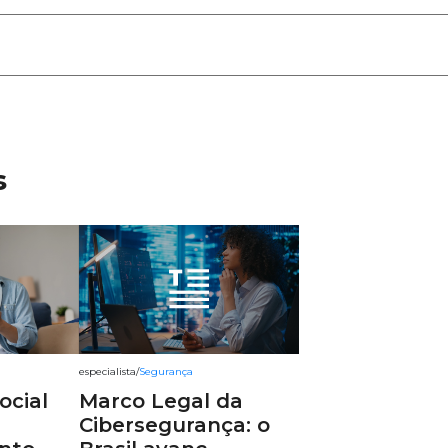
s
especialista
/
Segurança
ocial
Marco Legal da
Cibersegurança: o