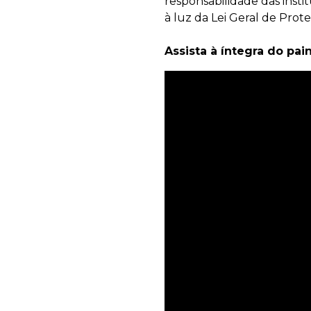
responsabilidade das insti
à luz da Lei Geral de Pro
Assista à íntegra do pain