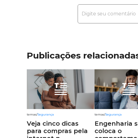
Publicações relacionada
temas
/
Segurança
temas
/
Segurança
Veja cinco dicas
Engenharia s
para compras pela
coloca o