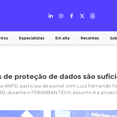
ntos
Especialistas
Em alta
Recentes
Sob
 de proteção de dados são sufic
da ANPD, participa de painel com Luiz Fernando Fer
RJ, durante o FEBRABAN TECH; assunto é a privac