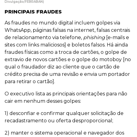
Divulgação/FEBRABAN)
PRINCIPAIS FRAUDES
As fraudes no mundo digital incluem golpes via
WhatsApp, páginas falsas na internet, falsas centrais
de relacionamento via telefone,
phishing
[e-mails e
sites com links maliciosos] e boletos falsos. Há ainda
fraudes físicas como a troca de cartões, o golpe de
extravio de novos cartões e o golpe do motoboy [no
qual o fraudador diz ao cliente que o cartão de
crédito precisa de uma revisão e envia um portador
para retirar o cartão].
O executivo lista as principais orientações para não
cair em nenhum desses golpes:
1) desconfiar e confirmar qualquer solicitação de
recadastramento ou oferta desproporcional;
2) manter o sistema operacional e navegador dos