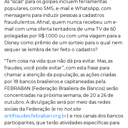
As "iscas" para os golpes incluem ferramentas
populares, como SMS, e-mail e WhatsApp, com
mensagens para induzir pessoas a cadastros
fraudulentos. Afinal, quem nunca recebeu um e-
mail com uma oferta tentadora de uma TV de 60
polegadas por R$ 1.000 ou com uma viagem para a
Disney como prêmio de um sorteio para o qual nem
sequer se lembra de ter feito o cadastro?
"Tem coisa na vida que não dá pra evitar. Mas, as
fraudes, você pode evitar”, com esta frase para
chamar a atenção da população, as ações criadas
por 18 bancos brasileiros e capitaneadas pela
FEBRABAN (Federação Brasileira de Bancos) serão
concentradas na próxima semana, de 20 a 26 de
outubro. A divulgação será por meio das redes
sociais da Federação (e no
hot site
antifraudes.febraban.org.br
) e nos canais dos bancos
participantes, que terão atividades específicas para