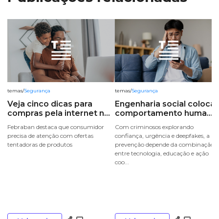
temas
/
Segurança
temas
/
Segurança
Veja cinco dicas para
Engenharia social coloca 
compras pela internet n...
comportamento huma...
Febraban destaca que consumidor
Com criminosos explorando
precisa de atenção com ofertas
confiança, urgência e deepfakes, a
tentadoras de produtos
prevenção depende da combinação
entre tecnologia, educação e ação
coo...