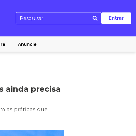
Entrar
re
Anuncie
s ainda precisa
om as práticas que