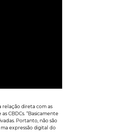
 relação direta com as
e as CBDCs. “Basicamente
ivadas. Portanto, não são
uma expressão digital do