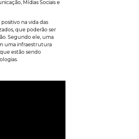
nicação, Mídias Sociais e
ositivo na vida das
izados, que poderão ser
ção. Segundo ele, uma
om uma infraestrutura
s que estão sendo
ologias.