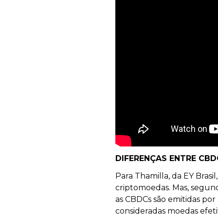
DIFERENÇAS ENTRE CB
Para Thamilla, da EY Bras
criptomoedas. Mas, segund
as CBDCs são emitidas por 
consideradas moedas efetiv