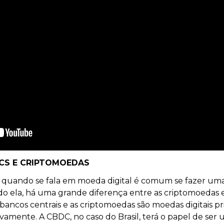
DCS E CRIPTOMOEDAS
il, quando se fala em moeda digital é comum se fazer uma
o ela, há uma grande diferença entre as criptomoedas 
bancos centrais e as criptomoedas são moedas digitais pr
amente. A CBDC, no caso do Brasil, terá o papel de ser 