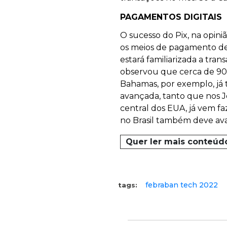
PAGAMENTOS DIGITAIS
O sucesso do Pix, na opin
os meios de pagamento de f
estará familiarizada a tra
observou que cerca de 90 
Bahamas, por exemplo, já 
avançada, tanto que nos J
central dos EUA, já vem f
no Brasil também deve a
Quer ler mais conteúd
febraban tech 2022
tags: