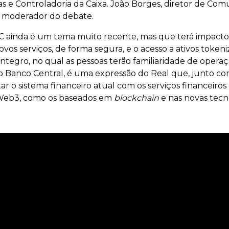
s e Controladoria da Caixa. João Borges, diretor de Comu
 o moderador do debate.
ainda é um tema muito recente, mas que terá impacto p
ovos serviços, de forma segura, e o acesso a ativos token
tegro, no qual as pessoas terão familiaridade de opera
o Banco Central, é uma expressão do Real que, junto c
tar o sistema financeiro atual com os serviços financeiro
 Web3, como os baseados em
blockchain
e nas novas tecn