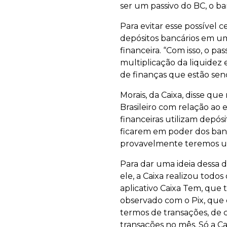
ser um passivo do BC, o ban
Para evitar esse possível c
depósitos bancários em 
financeira. “Com isso, o p
multiplicação da liquidez 
de finanças que estão send
Morais, da Caixa, disse 
Brasileiro com relação ao
financeiras utilizam depós
ficarem em poder dos banco
provavelmente teremos um 
Para dar uma ideia dessa 
ele, a Caixa realizou todo
aplicativo Caixa Tem, que
observado com o Pix, que d
termos de transações, de 
transações no mês. Só a C