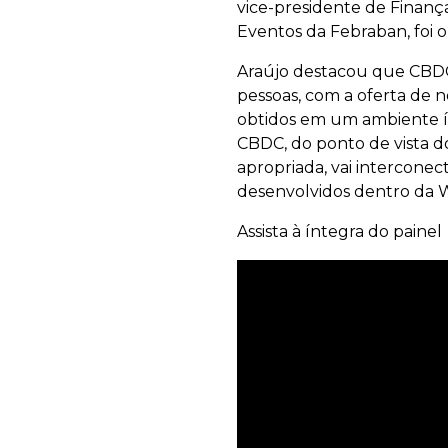
vice-presidente de Finança
Eventos da Febraban, foi
Araújo destacou que CBDC 
pessoas, com a oferta de n
obtidos em um ambiente ín
CBDC, do ponto de vista d
apropriada, vai interconec
desenvolvidos dentro da
Assista à íntegra do painel