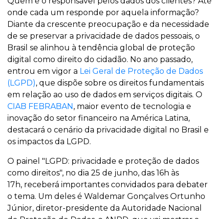
Quem é o responsável pelos dados dos clientes? Até
onde cada um responde por aquela informação?
Diante da crescente preocupação e da necessidade
de se preservar a privacidade de dados pessoais, o
Brasil se alinhou à tendência global de proteção
digital como direito do cidadão. No ano passado,
entrou em vigor a
Lei Geral de Proteção de Dados
(LGPD)
, que dispõe sobre os direitos fundamentais
em relação ao uso de dados em serviços digitais. O
CIAB FEBRABAN
, maior evento de tecnologia e
inovação do setor financeiro na América Latina,
destacará o cenário da privacidade digital no Brasil e
os impactos da LGPD.
O painel "LGPD: privacidade e proteção de dados
como direitos", no dia 25 de junho, das 16h às
17h, receberá importantes convidados para debater
o tema. Um deles é Waldemar Gonçalves Ortunho
Júnior, diretor-presidente da Autoridade Nacional