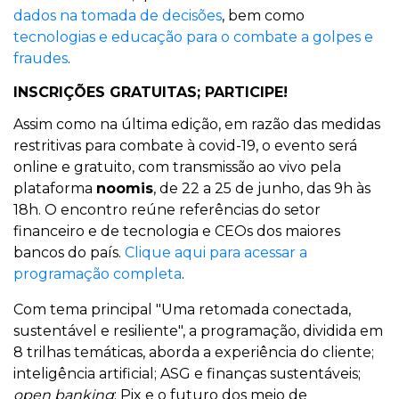
dados na tomada de decisões
, bem como
tecnologias e educação para o combate a golpes e
fraudes
.
INSCRIÇÕES GRATUITAS; PARTICIPE!
Assim como na última edição, em razão das medidas
restritivas para combate à covid-19, o evento será
online e gratuito, com transmissão ao vivo pela
plataforma
noomis
, de 22 a 25 de junho, das 9h às
18h. O encontro reúne referências do setor
financeiro e de tecnologia e CEOs dos maiores
bancos do país.
Clique aqui para acessar a
programação completa
.
Com tema principal "Uma retomada conectada,
sustentável e resiliente", a programação, dividida em
8 trilhas temáticas, aborda a experiência do cliente;
inteligência artificial; ASG e finanças sustentáveis;
open banking
; Pix e o futuro dos meio de