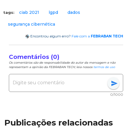
ciab 2021
lgpd
dados
tags:
segurança cibernética
Encontrou algum erro?
Fale com a
FEBRABAN TECH
Comentários (0)
Os comentários são de responsabilidade do autor da mensagem e não
representam a opinião da FEBRABAN TECH; leia nossos
termos de uso
send
0/1000
Publicações relacionadas