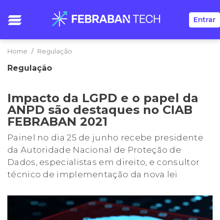
Entrar
Home
Regulação
Regulação
Impacto da LGPD e o papel da
ANPD são destaques no CIAB
FEBRABAN 2021
Painel no dia 25 de junho recebe presidente
da Autoridade Nacional de Proteção de
Dados, especialistas em direito, e consultor
técnico de implementação da nova lei