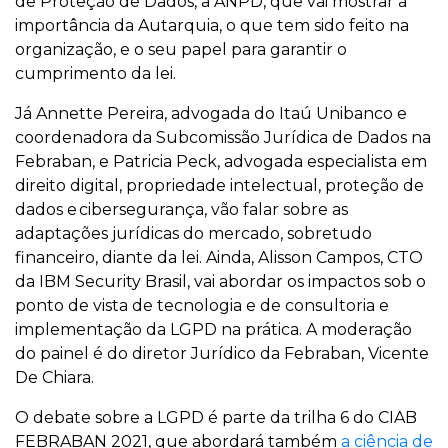
de Proteção de Dados, a ANPD, que vai mostrar a
importância da Autarquia, o que tem sido feito na
organização, e o seu papel para garantir o
cumprimento da lei.
Já Annette Pereira, advogada do Itaú Unibanco e
coordenadora da Subcomissão Jurídica de Dados na
Febraban, e Patricia Peck, advogada especialista em
direito digital, propriedade intelectual, proteção de
dados e cibersegurança, vão falar sobre as
adaptações jurídicas do mercado, sobretudo
financeiro, diante da lei. Ainda, Alisson Campos, CTO
da IBM Security Brasil, vai abordar os impactos sob o
ponto de vista de tecnologia e de consultoria e
implementação da LGPD na prática. A moderação
do painel é do diretor Jurídico da Febraban, Vicente
De Chiara.
O debate sobre a LGPD é parte da trilha 6 do CIAB
FEBRABAN 2021, que abordará também
a ciência de