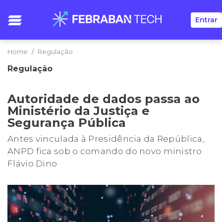
Entrar
Home
Regulação
Regulação
Autoridade de dados passa ao
Ministério da Justiça e
Segurança Pública
Antes vinculada à Presidência da República,
ANPD fica sob o comando do novo ministro
Flávio Dino