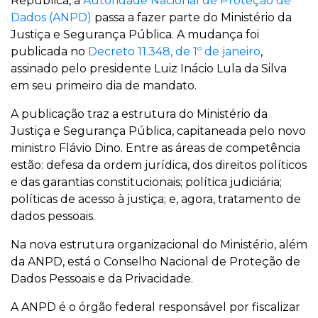
República, a
Autoridade Nacional de Proteção de
Dados (ANPD)
passa a fazer parte do Ministério da
Justiça e Segurança Pública. A mudança foi
publicada no
Decreto 11.348, de 1º de janeiro
,
assinado pelo presidente Luiz Inácio Lula da Silva
em seu primeiro dia de mandato.
A publicação traz a estrutura do Ministério da
Justiça e Segurança Pública, capitaneada pelo novo
ministro Flávio Dino. Entre as áreas de competência
estão: defesa da ordem jurídica, dos direitos políticos
e das garantias constitucionais; política judiciária;
políticas de acesso à justiça; e, agora, tratamento de
dados pessoais.
Na nova estrutura organizacional do Ministério, além
da ANPD, está o Conselho Nacional de Proteção de
Dados Pessoais e da Privacidade.
A ANPD é o órgão federal responsável por fiscalizar