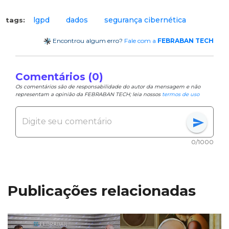
lgpd
dados
segurança cibernética
tags:
Encontrou algum erro?
Fale com a
FEBRABAN TECH
Comentários (0)
Os comentários são de responsabilidade do autor da mensagem e não
representam a opinião da FEBRABAN TECH; leia nossos
termos de uso
send
0/1000
Publicações relacionadas