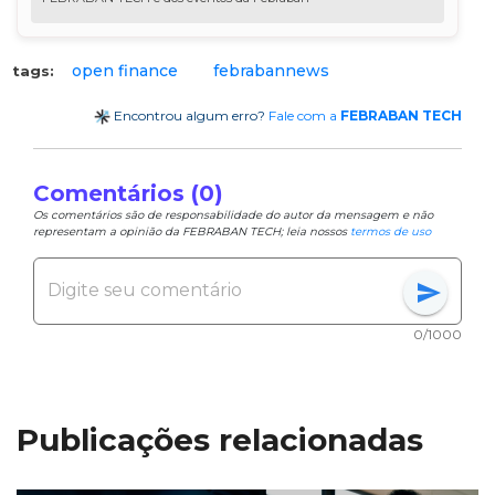
open finance
febrabannews
tags:
Encontrou algum erro?
Fale com a
FEBRABAN TECH
Comentários (0)
Os comentários são de responsabilidade do autor da mensagem e não
representam a opinião da FEBRABAN TECH; leia nossos
termos de uso
send
0/1000
Publicações relacionadas