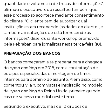
quantidade e volumetria de trocas de informações",
afirmou o executivo, que ressaltou também que
esse processo só acontece mediante consentimento
do cliente. "O cliente tem de autorizar qual
instituição estará recebendo (os dados do cliente), e
também a instituição que está fornecendo as
informações", disse, durante workshop promovido
pela Febraban para jornalistas nesta terça-feira (10).
PREPARAÇÃO DOS BANCOS
O bancos começaram a se preparar para a chegada
do
open banking
em 2018, com a contratação de
equipes especializadas e montagem de times
internos para domínio do assunto. Além disso, como
comentou Vilain, com visitas e inspiração no modelo
de
open banking
do Reino Unido, primeiro grande
caso de sucesso mundial neste tema.
Segundo o executivo, mais de 10 grupos de