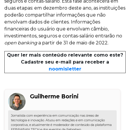
seguros e contas-salário. Esta fase acontecerá em
duas etapas: em dezembro deste ano, as instituições
poderão compartilhar informações que não
envolvam dados de clientes. Informações
financeiras do usuário que envolvam câmbio,
investimentos, seguros e contas-salário entrarão no
open banking
a partir de 31 de maio de 2022.
Quer ler mais conteúdo relevante como este?
Cadastre seu e-mail para receber a
noomisletter
Guilherme Borini
Jornalista com experiência em comunicação nas áreas de
tecnologia e inovação. Atuou em redações e em comunicação
corporativa, e atualmente é moderador de conteúdo da plataforma
FEBRABAN TECH e dos eventos da Febraban