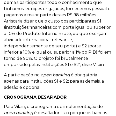
demais participantes todo o conhecimento que
tínhamos, equipes engajadas, fornecemos pessoal e
pagamos a maior parte desses R$ 98 milhões.
Arriscaria dizer que o custo dos participantes S1
(instituições financeiras com porte igual ou superior
a 10% do Produto Interno Bruto, ou que exerçam
atividade internacional relevante,
independentemente de seu porte) e S2 (porte
inferior a 10% e igual ou superior a 1% do PIB) foi em
torno de 90%. O projeto foi brutalmente
empurrado pelas instituições S1 e S2", disse Vilain.
A participação no
open banking
é obrigatória
apenas para instituições S1 e S2; para as demais, a
adesão é opcional.
CRONOGRAMA DESAFIADOR
Para Vilain, o cronograma de implementação do
open banking
é desafiador. Isso porque os bancos