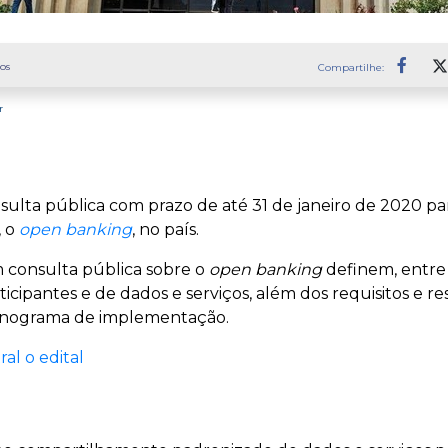
os
Compartilhe:
Faceb
r
sulta pública com prazo de até 31 de janeiro de 2020 pa
, o
open banking
, no país.
 consulta pública sobre o
open banking
definem, entre 
ticipantes e de dados e serviços, além dos requisitos e r
onograma de implementação.
al o edital