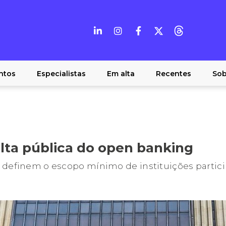
ntos
Especialistas
Em alta
Recentes
Sob
ulta pública do open banking
 definem o escopo mínimo de instituições partic