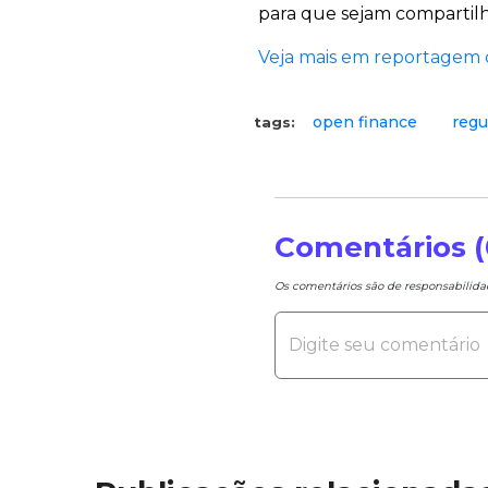
para que sejam compartilh
Veja mais em reportagem 
open finance
regu
tags:
Comentários (
Os comentários são de responsabilid