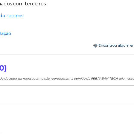
ados com terceiros.
da noomis.
lação
Encontrou algum e
0)
ade do autor da mensagem e não representam a opinião da FEBRABAN TECH; leia noss