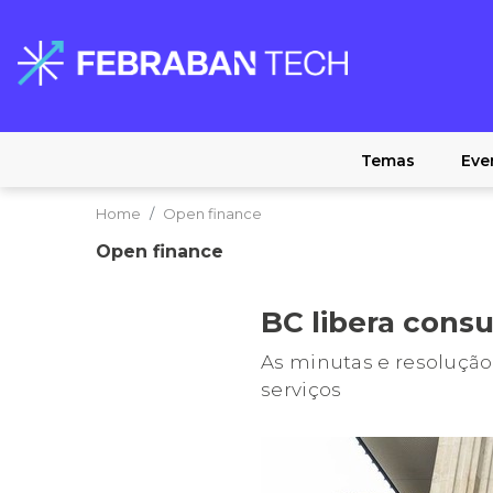
Temas
Eve
Home
Open finance
Open finance
BC libera cons
As minutas e resolução
serviços