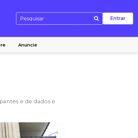
Entrar
re
Anuncie
ipantes e de dados e