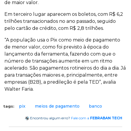
de maior valor.
Em terceiro lugar aparecem os boletos, com R$ 6,2
trilhões transacionados no ano passado, seguido
pelo cartão de crédito, com R$ 2,8 trilhões.
“A população usa o Pix como meio de pagamento
de menor valor, como foi previsto à época do
lançamento da ferramenta, fazendo com que o
número de transações aumente em um ritmo
acelerado. São pagamentos rotineiros do dia a dia. Já
para transações maiores e, principalmente, entre
empresas (B2B), a predileção é pela TED”, avalia
Walter Faria.
pix
meios de pagamento
banco
tags:
Encontrou algum erro?
Fale com a
FEBRABAN TECH