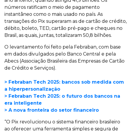
ano anterior, quando atingiu 41,9 bilhões. Os
números ratificam o meio de pagamento
instantâneo como o mais usado no país. As
transações do Pix superaram as de cartão de crédito,
débito, boleto, TED, cartão pré-pago e cheques no
Brasil, as quais, juntas, totalizaram 50,8 bilhões.
O levantamento foi feito pela Febraban, com base
em dados divulgados pelo Banco Central e pela
Abecs (Associação Brasileira das Empresas de Cartão
de Crédito e Serviços).
> Febraban Tech 2025: bancos sob medida com
a hiperpersonalização
> Febraban Tech 2025: o futuro dos bancos na
era inteligente
> A nova fronteira do setor financeiro
“O Pix revolucionou o sistema financeiro brasileiro
ao oferecer uma ferramenta simples e segura de