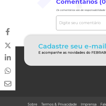
Comentários (0
Os comentários são de responsabilidad
Cadastre seu e-mail
E acompanhe as novidades do FEBRA
Sobre
Termos & Privacidade
Imprensa
Fal