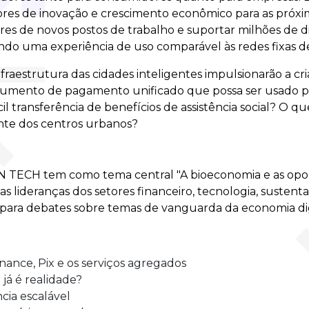
ores de inovação e crescimento econômico para as próxi
res de novos postos de trabalho e suportar milhões de d
ndo uma experiência de uso comparável às redes fixas de 
nfraestrutura das cidades inteligentes impulsionarão a cr
rumento de pagamento unificado que possa ser usado pa
il transferência de benefícios de assistência social? O q
nte dos centros urbanos?
N TECH tem como tema central "A bioeconomia e as op
as lideranças dos setores financeiro, tecnologia, sustent
 para debates sobre temas de vanguarda da economia dig
nance, Pix e os serviços agregados
já é realidade?
ncia escalável