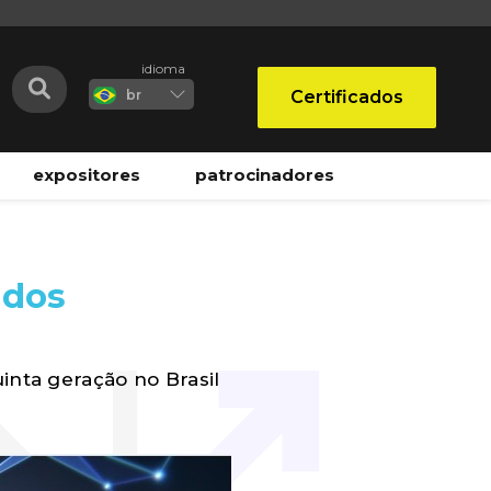
idioma
Certificados
br
expositores
patrocinadores
 dos
inta geração no Brasil