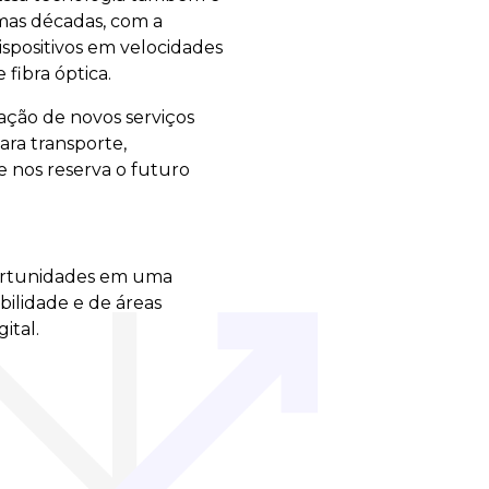
mas décadas, com a
ispositivos em velocidades
fibra óptica.
iação de novos serviços
ra transporte,
ue nos reserva o futuro
ortunidades em uma
abilidade e de áreas
ital.