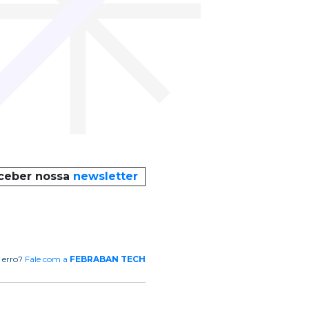
eceber nossa
newsletter
 erro?
Fale com a
FEBRABAN TECH