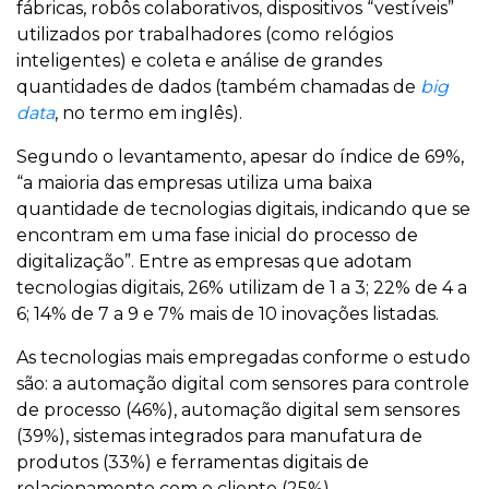
fábricas, robôs colaborativos, dispositivos “vestíveis”
utilizados por trabalhadores (como relógios
inteligentes) e coleta e análise de grandes
quantidades de dados (também chamadas de
big
data
, no termo em inglês).
Segundo o levantamento, apesar do índice de 69%,
“a maioria das empresas utiliza uma baixa
quantidade de tecnologias digitais, indicando que se
encontram em uma fase inicial do processo de
digitalização”. Entre as empresas que adotam
tecnologias digitais, 26% utilizam de 1 a 3; 22% de 4 a
6; 14% de 7 a 9 e 7% mais de 10 inovações listadas.
As tecnologias mais empregadas conforme o estudo
são: a automação digital com sensores para controle
de processo (46%), automação digital sem sensores
(39%), sistemas integrados para manufatura de
produtos (33%) e ferramentas digitais de
relacionamento com o cliente (25%).