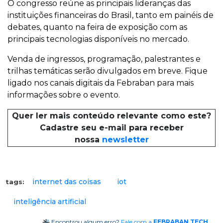
O congresso reúne as principais lideranças das
instituições financeiras do Brasil, tanto em painéis de
debates, quanto na feira de exposição com as
principais tecnologias disponíveis no mercado.
Venda de ingressos, programação, palestrantes e
trilhas temáticas serão divulgados em breve. Fique
ligado nos canais digitais da Febraban para mais
informações sobre o evento.
Quer ler mais conteúdo relevante como este?
Cadastre seu e-mail para receber
nossa
newsletter
internet das coisas
iot
tags:
inteligência artificial
Encontrou algum erro?
Fale com a
FEBRABAN TECH