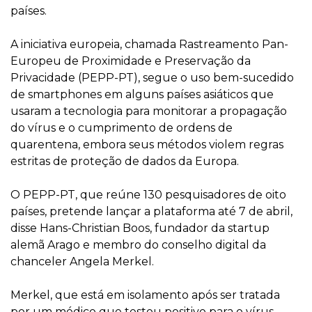
países.
A iniciativa europeia, chamada Rastreamento Pan-
Europeu de Proximidade e Preservação da
Privacidade (PEPP-PT), segue o uso bem-sucedido
de smartphones em alguns países asiáticos que
usaram a tecnologia para monitorar a propagação
do vírus e o cumprimento de ordens de
quarentena, embora seus métodos violem regras
estritas de proteção de dados da Europa.
O PEPP-PT, que reúne 130 pesquisadores de oito
países, pretende lançar a plataforma até 7 de abril,
disse Hans-Christian Boos, fundador da startup
alemã Arago e membro do conselho digital da
chanceler Angela Merkel.
Merkel, que está em isolamento após ser tratada
por um médico que testou positivo para o vírus,