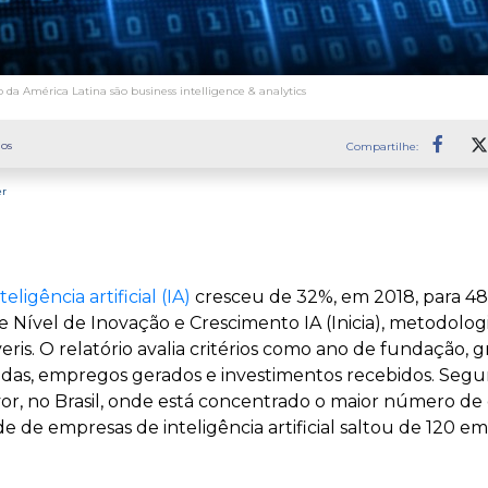
 da América Latina são business intelligence & analytics
os
Compartilhe:
Faceb
er
teligência artificial (IA)
cresceu de 32%, em 2018, para 4
e Nível de Inovação e Crescimento IA (Inicia), metodolog
eris. O relatório avalia critérios como ano de fundação,
das, empregos gerados e investimentos recebidos. Segu
r, no Brasil, onde está concentrado o maior número de 
de de empresas de inteligência artificial saltou de 120 