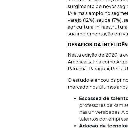
surgimento de novos segm
IA é mais amplo no segmen
varejo (12%), saúde (7%), 
agricultura, infraestrutur
sua implementação em vár
DESAFIOS DA INTELIGÊN
Nesta edição de 2020, a ev
América Latina como Argent
Panamá, Paraguai, Peru, U
O estudo elencou os princ
mercado nos últimos anos
Escassez de talento
professores deixam se
nas universidades. A 
talentos por empresa
Adoção da tecnolog