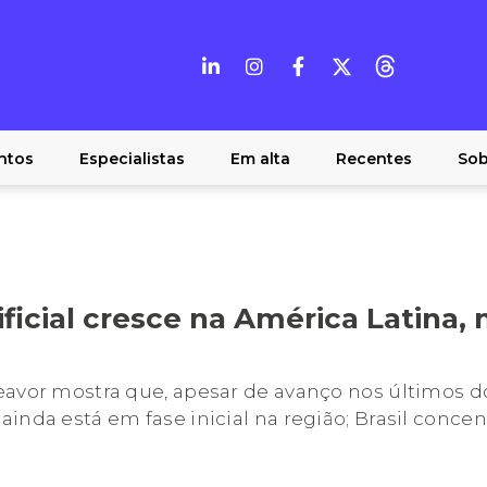
ntos
Especialistas
Em alta
Recentes
Sob
tificial cresce na América Latina,
eavor mostra que, apesar de avanço nos últimos do
ainda está em fase inicial na região; Brasil conc