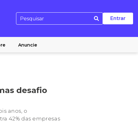
Entrar
re
Anuncie
 mas desafio
is anos, o
entra 42% das empresas