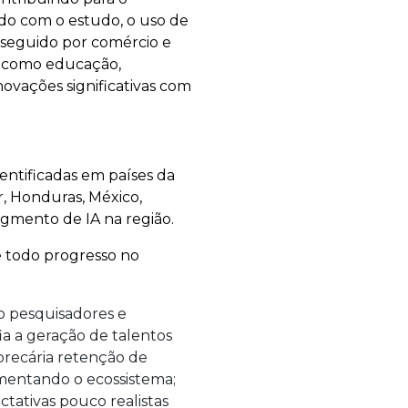
do com o estudo, o uso de
 seguido por comércio e
es como educação,
novações significativas com
entificadas em países da
r, Honduras, México,
egmento de IA na região.
e todo progresso no
o pesquisadores e
ia a geração de talentos
precária retenção de
mentando o ecossistema;
ctativas pouco realistas