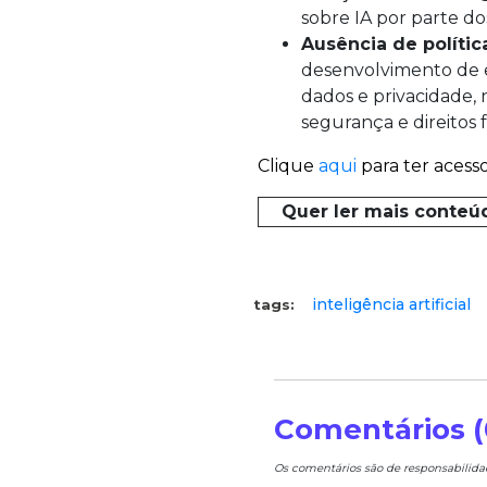
sobre IA por parte d
Ausência de polític
desenvolvimento de 
dados e privacidade,
segurança e direitos
Clique
aqui
para ter acess
Quer ler mais conteú
inteligência artificial
tags:
Comentários (
Os comentários são de responsabilid