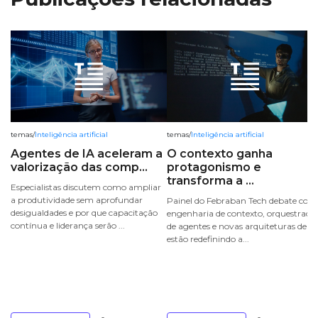
temas
/
Inteligência artificial
temas
/
Inteligência artificial
Agentes de IA aceleram a
O contexto ganha
valorização das comp...
protagonismo e
transforma a ...
Especialistas discutem como ampliar
a produtividade sem aprofundar
Painel do Febraban Tech debate com
desigualdades e por que capacitação
engenharia de contexto, orquestraçã
contínua e liderança serão ...
de agentes e novas arquiteturas de IA
estão redefinindo a...