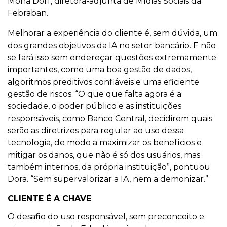
Mona Dorf, diretora-adjunta de Mídias Sociais da
Febraban.
Melhorar a experiência do cliente é, sem dúvida, um
dos grandes objetivos da IA no setor bancário. E não
se fará isso sem endereçar questões extremamente
importantes, como uma boa gestão de dados,
algoritmos preditivos confiáveis e uma eficiente
gestão de riscos. “O que que falta agora é a
sociedade, o poder público e as instituições
responsáveis, como Banco Central, decidirem quais
serão as diretrizes para regular ao uso dessa
tecnologia, de modo a maximizar os benefícios e
mitigar os danos, que não é só dos usuários, mas
também internos, da própria instituição”, pontuou
Dora. “Sem supervalorizar a IA, nem a demonizar.”
CLIENTE É A CHAVE
O desafio do uso responsável, sem preconceito e