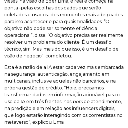
vieses, na visão de Eder Lima, é real e começa na
ponta -pelas escolhas dos dados que serão
coletados e usados- dos momentos mais adequados
para isso acontecer e para quais finalidades. “O
objetivo não pode ser somente eficiência
operacional”, disse. “O objetivo precisa ser realmente
resolver um problema do cliente. É um desafio
técnico, sim. Mas, mais do que isso, é um desafio de
visão de negócio”, completou.
Esta é a razão de a IA estar cada vez mais embarcada
na segurança, autenticação, engajamento em
multicanais, inclusive aqueles não bancários, e na
própria gestão de crédito. “Hoje, precisamos
transformar dados em informação acionável para o
uso da IA em três frentes: nos
bots
de atendimento,
na predição e em relação aos influencers digitais,
que logo estarão interagindo com os correntistas no
metaverso”, explicou Lima.