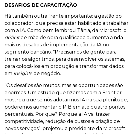
DESAFIOS DE CAPACITAÇÃO
Há também outra frente importante: a gestão do
colaborador, que precisa estar habilitado a trabalhar
com a IA. Como bem lembrou Tânia, da Microsoft, o
déficit
de mão de obra qualificada aumenta ainda
mais os desafios de implementação da IA no
segmento bancário. “Precisamos de gente para
treinar os algoritmos, para desenvolver os sistemas,
para colocá-los em produção e transformar dados
em
insights
de negócio.
“Os desafios são muitos, mas as oportunidades são
enormes. Um estudo que fizemos com a Frontier
mostrou que se nós adotarmos IA na sua plenitude,
poderemos aumentar o PIB em até quatro pontos
percentuais. Por que? Porque a IA vai trazer
competitividade, redução de custos e criação de
novos serviços”, projetou a presidente da Microsoft.