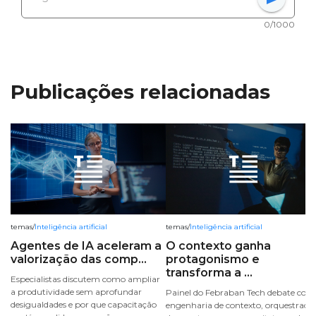
0/1000
Publicações relacionadas
temas
/
Inteligência artificial
temas
/
Inteligência artificial
Agentes de IA aceleram a
O contexto ganha
valorização das comp...
protagonismo e
transforma a ...
Especialistas discutem como ampliar
a produtividade sem aprofundar
Painel do Febraban Tech debate com
desigualdades e por que capacitação
engenharia de contexto, orquestraçã