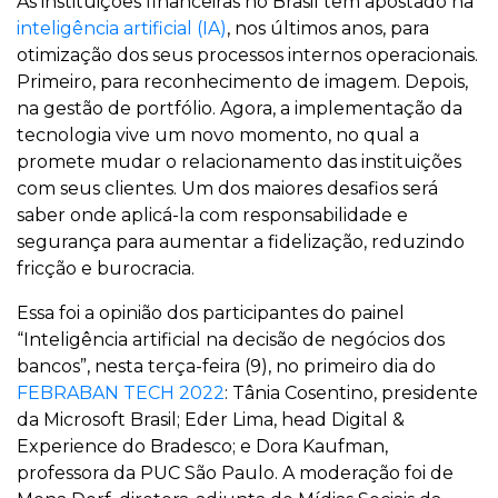
As instituições financeiras no Brasil têm apostado na
inteligência artificial (IA)
, nos últimos anos, para
otimização dos seus processos internos operacionais.
Primeiro, para reconhecimento de imagem. Depois,
na gestão de portfólio. Agora, a implementação da
tecnologia vive um novo momento, no qual a
promete mudar o relacionamento das instituições
com seus clientes. Um dos maiores desafios será
saber onde aplicá-la com responsabilidade e
segurança para aumentar a fidelização, reduzindo
fricção e burocracia.
Essa foi a opinião dos participantes do painel
“Inteligência artificial na decisão de negócios dos
bancos”, nesta terça-feira (9), no primeiro dia do
FEBRABAN TECH 2022
: Tânia Cosentino, presidente
da Microsoft Brasil; Eder Lima, head Digital &
Experience do Bradesco; e Dora Kaufman,
professora da PUC São Paulo. A moderação foi de