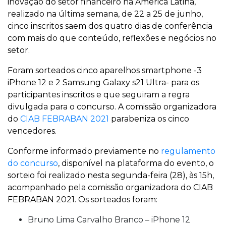
inovação do setor financeiro na América Latina,
realizado na última semana, de 22 a 25 de junho,
cinco inscritos saem dos quatro dias de conferência
com mais do que conteúdo, reflexões e negócios no
setor.
Foram sorteados cinco aparelhos smartphone -3
iPhone 12 e 2 Samsung Galaxy s21 Ultra- para os
participantes inscritos e que seguiram a regra
divulgada para o concurso. A comissão organizadora
do
CIAB FEBRABAN 2021
parabeniza os cinco
vencedores.
Conforme informado previamente no
regulamento
do concurso
, disponível na plataforma do evento, o
sorteio foi realizado nesta segunda-feira (28), às 15h,
acompanhado pela comissão organizadora do CIAB
FEBRABAN 2021. Os sorteados foram:
Bruno Lima Carvalho Branco – iPhone 12