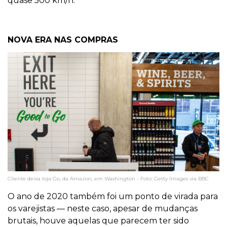
quase 500 km/h.
NOVA ERA NAS COMPRAS
Cliente deixa loja Go, da Amazon, em Washington - Foto: Getty Images via BBC
O ano de 2020 também foi um ponto de virada para
os varejistas — neste caso, apesar de mudanças
brutais, houve aquelas que parecem ter sido