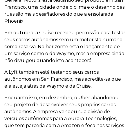
General Motors, está testando seu produto em San
Francisco, uma cidade onde o clima e o desenho das
ruas são mais desafiadores do que a ensolarada
Phoenix.
Em outubro, a Cruise recebeu permissão para testar
seus carros autônomos sem um motorista humano
como reserva. No horizonte está o lançamento de
um serviço como o da Waymo, mas a empresa ainda
não divulgou quando isto acontecerá.
A Lyft também está testando seus carros
autônomos em San Francisco, mas acredita-se que
ela esteja atrás da Waymo e da Cruise.
Enquanto isso, em dezembro, o Uber abandonou
seu projeto de desenvolver seus próprios carros
autônomos. A empresa vendeu sua divisão de
veículos autônomos para a Aurora Technologies,
que tem parceria com a Amazon e foca nos serviços