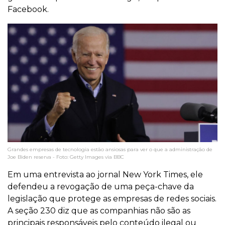
Facebook.
Grandes empresas de tecnologia estão ansiosas para ver o que a administração de
Joe Biden reserva - Foto: Getty Images via BBC
Em uma entrevista ao jornal New York Times, ele
defendeu a revogação de uma peça-chave da
legislação que protege as empresas de redes sociais.
A seção 230 diz que as companhias não são as
principais responsáveis pelo conteúdo ilegal ou