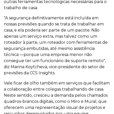
outras ferramentas tecnológicas necessárias para o
trabalho de casa.
"A segurança definitivamente está incluída em
nossas previsões quando se trata de trabalhar em
casa, e ela poderia ser parte de um pacote. Não
apenas um serviço extra, mas talvez como um
roteador à parte, um roteador com ferramentas de
segurança embutidas, até mesmo assistência
técnica —porque uma empresa menor não
consegue ter um funcionário de suporte remoto",
diz Marina Koytcheva, vice-presidente do setor de
previsões da CCS Insights.
Vale ficar de olho também em serviços que facilitam
a colaboração entre colegas trabalhando de casa.
Neste sentido, cresceu a demanda pelos chamados
quadros-brancos digitais, como o Miro e Mural, que
oferecem uma representação visual de projetos e
rascunhos desenvolvidos por uma equipe.