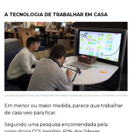
A TECNOLOGIA DE TRABALHAR EM CASA
Lousas digitais como da marca Mural estão crescendo junto com o trabalho remoto
Em menor ou maior medida, parece que trabalhar
de casa veio para ficar.
Segundo uma pesquisa encomendada pela
consultoria CCS Insights, 60% dos líderes