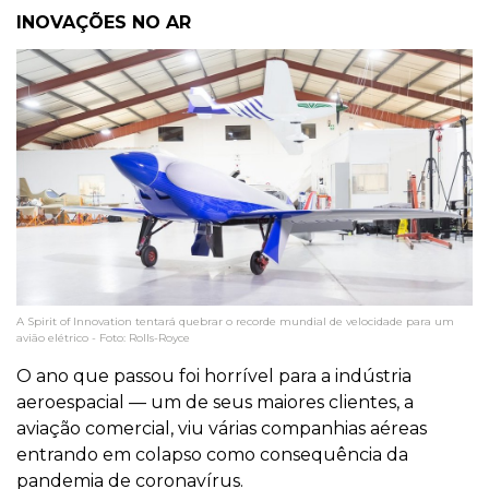
INOVAÇÕES NO AR
A Spirit of Innovation tentará quebrar o recorde mundial de velocidade para um
avião elétrico - Foto: Rolls-Royce
O ano que passou foi horrível para a indústria
aeroespacial — um de seus maiores clientes, a
aviação comercial, viu várias companhias aéreas
entrando em colapso como consequência da
pandemia de coronavírus.