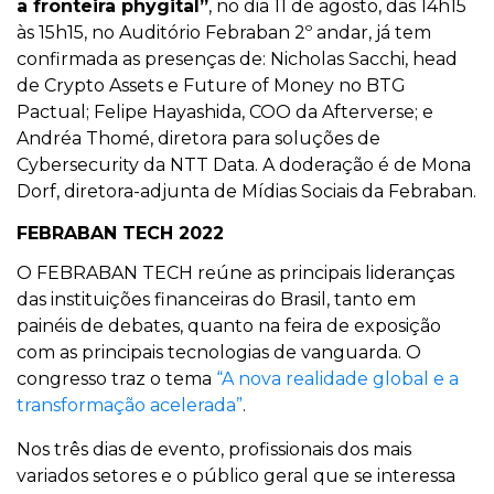
a fronteira phygital”
, no dia 11 de agosto, das 14h15
às 15h15, no Auditório Febraban 2º andar, já tem
confirmada as presenças de: Nicholas Sacchi, head
de Crypto Assets e Future of Money no BTG
Pactual; Felipe Hayashida, COO da Afterverse; e
Andréa Thomé, diretora para soluções de
Cybersecurity da NTT Data. A doderação é de Mona
Dorf, diretora-adjunta de Mídias Sociais da Febraban.
FEBRABAN TECH 2022
O FEBRABAN TECH reúne as principais lideranças
das instituições financeiras do Brasil, tanto em
painéis de debates, quanto na feira de exposição
com as principais tecnologias de vanguarda. O
congresso traz o tema
“A nova realidade global e a
transformação acelerada”
.
Nos três dias de evento, profissionais dos mais
variados setores e o público geral que se interessa