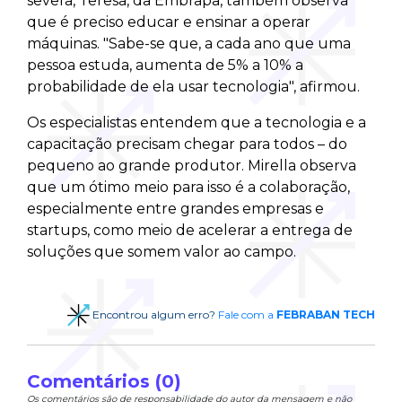
severa, Teresa, da Embrapa, também observa
que é preciso educar e ensinar a operar
máquinas. "Sabe-se que, a cada ano que uma
pessoa estuda, aumenta de 5% a 10% a
probabilidade de ela usar tecnologia", afirmou.
Os especialistas entendem que a tecnologia e a
capacitação precisam chegar para todos – do
pequeno ao grande produtor. Mirella observa
que um ótimo meio para isso é a colaboração,
especialmente entre grandes empresas e
startups, como meio de acelerar a entrega de
soluções que somem valor ao campo.
Encontrou algum erro?
Fale com a
FEBRABAN TECH
Comentários (0)
Os comentários são de responsabilidade do autor da mensagem e não