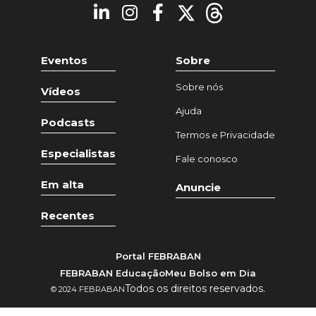
Eventos
Sobre
Sobre nós
Vídeos
Ajuda
Podcasts
Termos e Privacidade
Especialistas
Fale conosco
Em alta
Anuncie
Recentes
Portal FEBRABAN
FEBRABAN Educação
Meu Bolso em Dia
Todos os direitos reservados.
© 2024 FEBRABAN