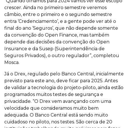
“Quando olhamos para 2024 vamos ver esse escopo
crescer. Ainda no primeiro semestre veremos
câmbio, entre o primeiro e o segundo semestre
entra ‘Credenciamento’, e a gente pode ver até o
final do ano ‘Seguros’, que não depende somente
da convenção do Open Finance, mas também
depende das decisões da convenção do Open
Insurance e da Susep (Superintendência de
Seguros Privados), o outro regulador”, completou
Mosca.
Já o Drex, regulado pelo Banco Central, inicialmente
previsto para este ano, deve ficar para 2025. Antes
de validar a tecnologia do projeto-piloto, ainda estão
programados muitos testes de segurança e
privacidade. “O Drex vem avançando com uma
velocidade que consideramos muito bem
adequada. O Banco Central está sendo muito
cuidadoso no piloto, nos testes. São cerca de 20