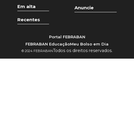
Em alta
Anuncie
Recentes
Portal FEBRABAN
FEBRABAN Educação
Meu Bolso em Dia
Todos os direitos reservados.
© 2024 FEBRABAN