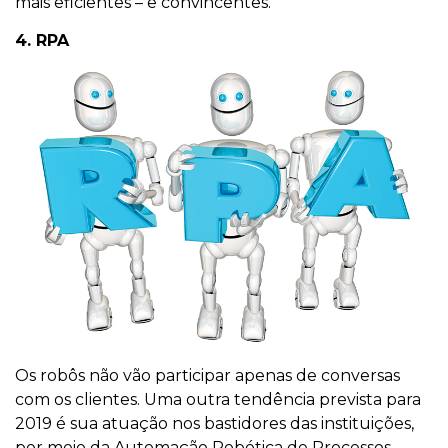
mais eficientes – e convincentes.
4. RPA
Os robôs não vão participar apenas de conversas
com os clientes. Uma outra tendência prevista para
2019 é sua atuação nos bastidores das instituições,
por meio da Automação Robótica de Processos