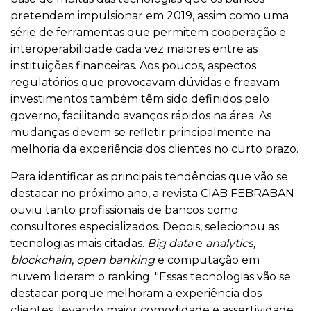
pretendem impulsionar em 2019, assim como uma
série de ferramentas que permitem cooperação e
interoperabilidade cada vez maiores entre as
instituições financeiras. Aos poucos, aspectos
regulatórios que provocavam dúvidas e freavam
investimentos também têm sido definidos pelo
governo, facilitando avanços rápidos na área. As
mudanças devem se refletir principalmente na
melhoria da experiência dos clientes no curto prazo.
Para identificar as principais tendências que vão se
destacar no próximo ano, a revista CIAB FEBRABAN
ouviu tanto profissionais de bancos como
consultores especializados. Depois, selecionou as
tecnologias mais citadas.
Big data
e
analytics,
blockchain
,
open banking
e computação em
nuvem lideram o ranking. "Essas tecnologias vão se
destacar porque melhoram a experiência dos
clientes, levando maior comodidade e assertividade