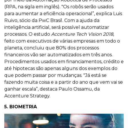
(RPA, na sigla em inglês). "Os robôs serão usados
para aumentar a eficiência operacional”, explica Luis
Ruivo, sócio da PwC Brasil. Com a ajuda da
inteligência artificial, será possível automatizar
processos. O estudo
Accenture Tech Vision 2018
,
feito com executivos de várias empresas em todo o
planeta, concluiu que 80% dos processos
financeiros vão ser automatizados em três anos.
Procedimentos usados em financiamentos, crédito e
até hipotecas são apenas alguns dos exemplos do
que podem passar por mudanças. "Já está se
fazendo muita coisa e a partir do ano que vem vai se
ganhar escala”, destaca Paulo Ossamu, da
Accenture Strategy.
5. BIOMETRIA