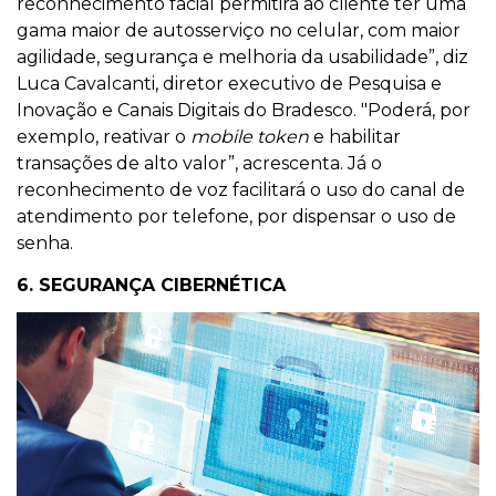
reconhecimento facial permitirá ao cliente ter uma
gama maior de autosserviço no celular, com maior
agilidade, segurança e melhoria da usabilidade”, diz
Luca Cavalcanti, diretor executivo de Pesquisa e
Inovação e Canais Digitais do Bradesco. "Poderá, por
exemplo, reativar o
mobile token
e habilitar
transações de alto valor”, acrescenta. Já o
reconhecimento de voz facilitará o uso do canal de
atendimento por telefone, por dispensar o uso de
senha.
6. SEGURANÇA CIBERNÉTICA