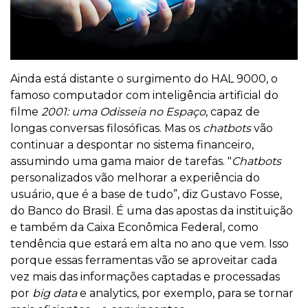
Ainda está distante o surgimento do HAL 9000, o
famoso computador com inteligência artificial do
filme
2001: uma Odisseia no Espaço
, capaz de
longas conversas filosóficas. Mas os
chatbots
vão
continuar a despontar no sistema financeiro,
assumindo uma gama maior de tarefas. "
Chatbots
personalizados vão melhorar a experiência do
usuário, que é a base de tudo”, diz Gustavo Fosse,
do Banco do Brasil. É uma das apostas da instituição
e também da Caixa Econômica Federal, como
tendência que estará em alta no ano que vem. Isso
porque essas ferramentas vão se aproveitar cada
vez mais das informações captadas e processadas
por
big data
e analytics, por exemplo, para se tornar