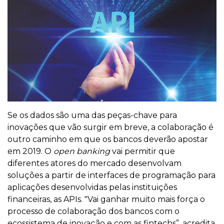
Se os dados são uma das peças-chave para
inovações que vão surgir em breve, a colaboração é
outro caminho em que os bancos deverão apostar
em 2019. O
open banking
vai permitir que
diferentes atores do mercado desenvolvam
soluções a partir de interfaces de programação para
aplicações desenvolvidas pelas instituições
financeiras, as APIs. "Vai ganhar muito mais força o
processo de colaboração dos bancos com o
ecossistema de inovação e com as fintechs”, acredita