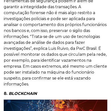
Ferramentas de segurança podem ir além de
garantir a integridade das transações. A
computação forense não é mais algo restrito a
investigações policiais e pode ser aplicada para
analisar o comportamento dos próprios funcionários
nos bancos e, com isso, preservar o sigilo das
informações. "Trata-se de um uso de tecnologias
avançadas de análise de dados para fazer
investigações”, explica Luis Ruivo, da PwC Brasil. É
possível monitorar os dados que circulam pela rede,
por exemplo, para identificar vazamentos na
empresa. Em casos extremos, até mesmo um cliente
pode ser instalado na máquina do funcionário
suspeito, para confirmar se ele está vazando
informações.
8.
BLOCKCHAIN