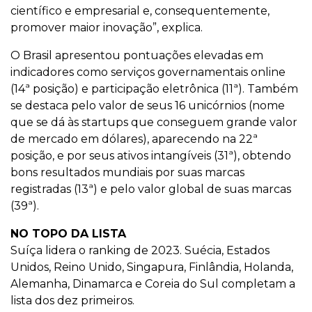
científico e empresarial e, consequentemente,
promover maior inovação”, explica.
O Brasil apresentou pontuações elevadas em
indicadores como serviços governamentais online
(14ª posição) e participação eletrônica (11ª). Também
se destaca pelo valor de seus 16 unicórnios (nome
que se dá às startups que conseguem grande valor
de mercado em dólares), aparecendo na 22ª
posição, e por seus ativos intangíveis (31ª), obtendo
bons resultados mundiais por suas marcas
registradas (13ª) e pelo valor global de suas marcas
(39ª).
NO TOPO DA LISTA
Suíça lidera o ranking de 2023. Suécia, Estados
Unidos, Reino Unido, Singapura, Finlândia, Holanda,
Alemanha, Dinamarca e Coreia do Sul completam a
lista dos dez primeiros.