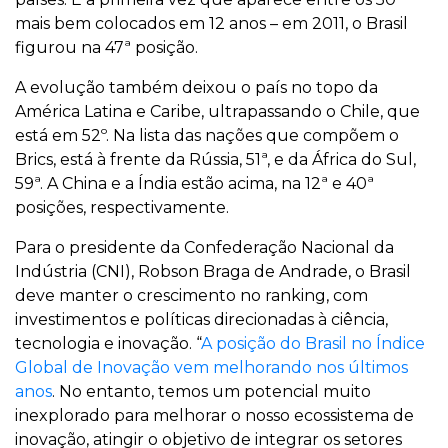
mais bem colocados em 12 anos – em 2011, o Brasil
figurou na 47ª posição.
A evolução também deixou o país no topo da
América Latina e Caribe, ultrapassando o Chile, que
está em 52º. Na lista das nações que compõem o
Brics, está à frente da Rússia, 51ª, e da África do Sul,
59ª. A China e a Índia estão acima, na 12ª e 40ª
posições, respectivamente.
Para o presidente da Confederação Nacional da
Indústria (CNI), Robson Braga de Andrade, o Brasil
deve manter o crescimento no ranking, com
investimentos e políticas direcionadas à ciência,
tecnologia e inovação. “
A posição do Brasil no Índice
Global de Inovação vem melhorando nos últimos
anos
. No entanto, temos um potencial muito
inexplorado para melhorar o nosso ecossistema de
inovação, atingir o objetivo de integrar os setores