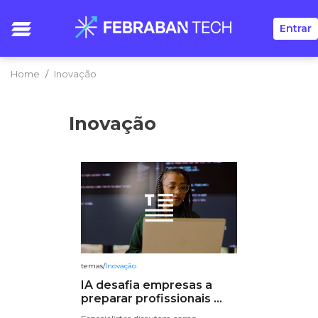
Entrar
Home
Inovação
Inovação
temas
/
Inovação
IA desafia empresas a
preparar profissionais ...