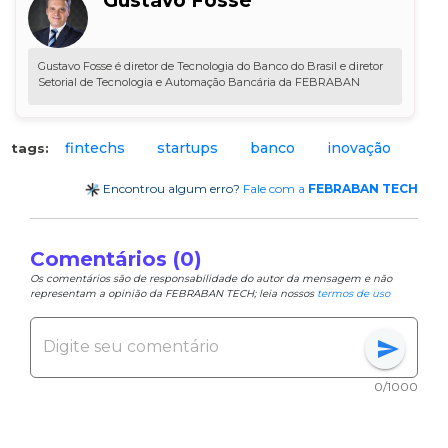
Gustavo Fosse
Gustavo Fosse é diretor de Tecnologia do Banco do Brasil e diretor
Setorial de Tecnologia e Automação Bancária da FEBRABAN
fintechs
startups
banco
inovação
tags:
Encontrou algum erro?
Fale com a
FEBRABAN TECH
Comentários (0)
Os comentários são de responsabilidade do autor da mensagem e não
representam a opinião da FEBRABAN TECH; leia nossos
termos de uso
send
0/1000