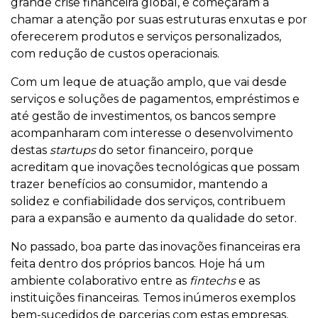
grande crise financeira global, e começaram a
chamar a atenção por suas estruturas enxutas e por
oferecerem produtos e serviços personalizados,
com redução de custos operacionais.
Com um leque de atuação amplo, que vai desde
serviços e soluções de pagamentos, empréstimos e
até gestão de investimentos, os bancos sempre
acompanharam com interesse o desenvolvimento
destas
startups
do setor financeiro, porque
acreditam que inovações tecnológicas que possam
trazer benefícios ao consumidor, mantendo a
solidez e confiabilidade dos serviços, contribuem
para a expansão e aumento da qualidade do setor.
No passado, boa parte das inovações financeiras era
feita dentro dos próprios bancos. Hoje há um
ambiente colaborativo entre as
fintechs
e as
instituições financeiras. Temos inúmeros exemplos
bem-sucedidos de parcerias com estas empresas,