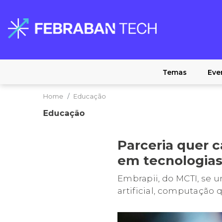
Temas
Eve
Home
Educação
Educação
Parceria quer c
em tecnologia
Embrapii, do MCTI, se 
artificial, computação 