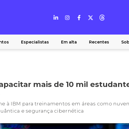
ntos
Especialistas
Em alta
Recentes
Sob
apacitar mais de 10 mil estudante
s
une à IBM para treinamentos em áreas como nuvem 
quântica e segurança cibernética