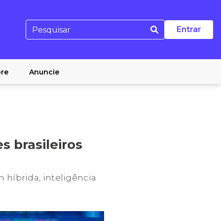
Entrar
re
Anuncie
s brasileiros
híbrida, inteligência