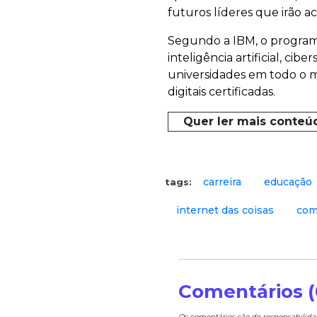
futuros líderes que irão ac
Segundo a IBM, o program
inteligência artificial, cib
universidades em todo o m
digitais certificadas.
Quer ler mais conteú
carreira
educação
tags:
internet das coisas
com
Comentários (
Os comentários são de responsabilid