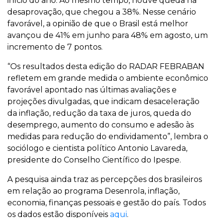
início do ano. Ao mesmo tempo, houve queda na
desaprovação, que chegou a 38%. Nesse cenário
favorável, a opinião de que o Brasil está melhor
avançou de 41% em junho para 48% em agosto, um
incremento de 7 pontos.
“Os resultados desta edição do RADAR FEBRABAN
refletem em grande medida o ambiente econômico
favorável apontado nas últimas avaliações e
projeções divulgadas, que indicam desaceleração
da inflação, redução da taxa de juros, queda do
desemprego, aumento do consumo e adesão às
medidas para redução do endividamento”, lembra o
sociólogo e cientista político Antonio Lavareda,
presidente do Conselho Científico do Ipespe.
A pesquisa ainda traz as percepções dos brasileiros
em relação ao programa Desenrola, inflação,
economia, finanças pessoais e gestão do país. Todos
os dados estão disponíveis
aqui
.