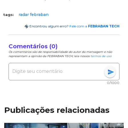
radar febraban
tags:
Encontrou algum erro?
Fale com a
FEBRABAN TECH
Comentários (0)
Os comentários são de responsabilidade do autor da mensagem e não
representam a opinião da FEBRABAN TECH; leia nossos
termos de uso
send
0/1000
Publicações relacionadas