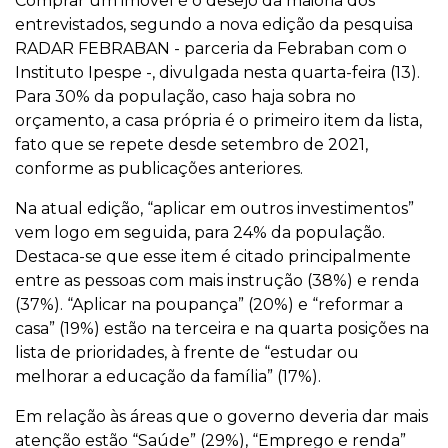
Comprar um imóvel é o desejo da maioria dos
entrevistados, segundo a nova edição da pesquisa
RADAR FEBRABAN - parceria da Febraban com o
Instituto Ipespe -, divulgada nesta quarta-feira (13).
Para 30% da população, caso haja sobra no
orçamento, a casa própria é o primeiro item da lista,
fato que se repete desde setembro de 2021,
conforme as publicações anteriores.
Na atual edição, “aplicar em outros investimentos”
vem logo em seguida, para 24% da população.
Destaca-se que esse item é citado principalmente
entre as pessoas com mais instrução (38%) e renda
(37%). “Aplicar na poupança” (20%) e “reformar a
casa” (19%) estão na terceira e na quarta posições na
lista de prioridades, à frente de “estudar ou
melhorar a educação da família” (17%).
Em relação às áreas que o governo deveria dar mais
atenção estão “Saúde” (29%), “Emprego e renda”