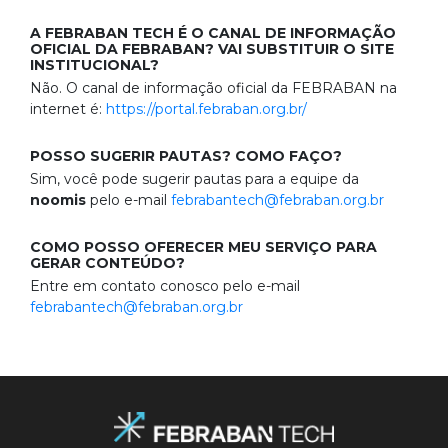
A FEBRABAN TECH É O CANAL DE INFORMAÇÃO
OFICIAL DA FEBRABAN? VAI SUBSTITUIR O SITE
INSTITUCIONAL?
Não. O canal de informação oficial da FEBRABAN na
internet é:
https://portal.febraban.org.br/
POSSO SUGERIR PAUTAS? COMO FAÇO?
Sim, você pode sugerir pautas para a equipe da
noomis
pelo e-mail
febrabantech@febraban.org.br
COMO POSSO OFERECER MEU SERVIÇO PARA
GERAR CONTEÚDO?
Entre em contato conosco pelo e-mail
febrabantech@febraban.org.br