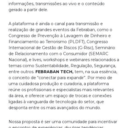
informações, transmissões ao vivo e o conteúdo
gerado a partir dele.
A plataforma é ainda o canal para transmissão e
realização de grandes eventos da Febraban, como o
Congresso de Prevenção à Lavagem de Dinheiro e
Financiamento ao Terrorismo (PLDFT), Congresso
Internacional de Gestão de Riscos (G-Risc), Seminário
de Relacionamento com o Consumidor (SEMARC
Nacional), e lives, workshops e webinares relacionados a
temas como Sustentabilidade, Regulação, Segurança,
entre outros.
FEBRABAN TECH,
tem, na sua essência,
o conceito de “conectar para expandir”. Por meio de
uma cuidadosa produção e curadoria, a plataforma
reúne os profissionais e especialistas mais relevantes
da área, e oferece um espaço de trocas e conexões
ligadas à vanguarda de tecnologia do setor, que
desponta entre os mais avançados do mundo.
Nossa proposta é ser uma comunidade para incentivar
o encontro de experiências, divulgar tendências,