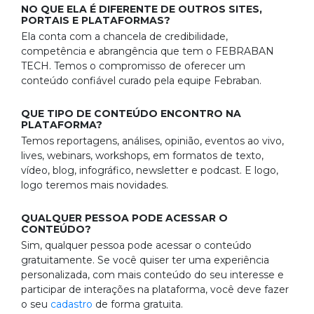
NO QUE ELA É DIFERENTE DE OUTROS SITES,
PORTAIS E PLATAFORMAS?
Ela conta com a chancela de credibilidade,
competência e abrangência que tem o FEBRABAN
TECH. Temos o compromisso de oferecer um
conteúdo confiável curado pela equipe Febraban.
QUE TIPO DE CONTEÚDO ENCONTRO NA
PLATAFORMA?
Temos reportagens, análises, opinião, eventos ao vivo,
lives, webinars, workshops, em formatos de texto,
vídeo, blog, infográfico, newsletter e podcast. E logo,
logo teremos mais novidades.
QUALQUER PESSOA PODE ACESSAR O
CONTEÚDO?
Sim, qualquer pessoa pode acessar o conteúdo
gratuitamente. Se você quiser ter uma experiência
personalizada, com mais conteúdo do seu interesse e
participar de interações na plataforma, você deve fazer
o seu
cadastro
de forma gratuita.