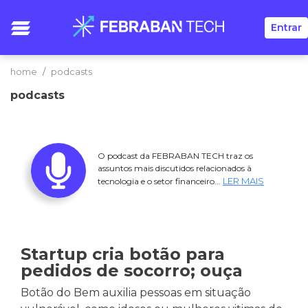
Entrar
home
podcasts
podcasts
O podcast da FEBRABAN TECH traz os
assuntos mais discutidos relacionados à
LER MAIS
tecnologia e o setor financeiro...
Startup cria botão para
pedidos de socorro; ouça
Botão do Bem auxilia pessoas em situação