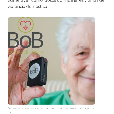
vulnerável, como idosos ou mulheres vitimas de
violência doméstica
Dispositivo envia um alerta quando o usuário estiver em situação de
risco