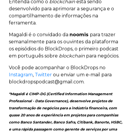
Entenda como o
blockchain
está sendo
desenvolvido para aprimorar a segurança e o
compartilhamento de informações na
ferramenta.
Magaldi é o convidado da
noomis
para trazer
semanalmente para os ouvintes da plataforma
os episódios do BlockDrops, o primeiro podcast
em português sobre
blockchain
para negócios.
Você pode acompanhar o BlockDrops no
Instagram
,
Twitter
ou enviar um e-mail para
blockdropspodcast@gmail.com.
*Magaldi é CIMP-DG (Certified Information Management
Professional - Data Governance), desenvolve projetos de
transformação de negócios para a indústria financeira, com
quase 20 anos de experiência em projetos para companhias
como Banco Santander, Banco Safra, Citibank, Banorte, HSBC,
e uma rápida passagem como gerente de serviços por uma