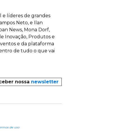
 e líderes de grandes
ampos Neto, e Ilan
raban News, Mona Dorf,
de Inovação, Produtos e
Eventos e da plataforma
entro de tudo o que vai
eceber nossa
newsletter
ermos de uso