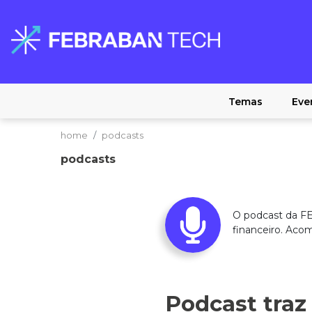
Temas
Eve
home
podcasts
podcasts
O podcast da FE
financeiro. Aco
Podcast tra