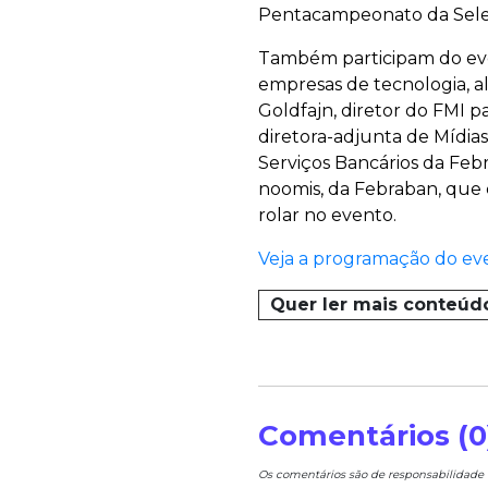
Pentacampeonato da Seleçã
Também participam do even
empresas de tecnologia, a
Goldfajn, diretor do FMI p
diretora-adjunta de Mídia
Serviços Bancários da Febr
noomis, da Febraban, que 
rolar no evento.
Veja a programação do eve
Quer ler mais conteúd
Comentários (0
Os comentários são de responsabilidad