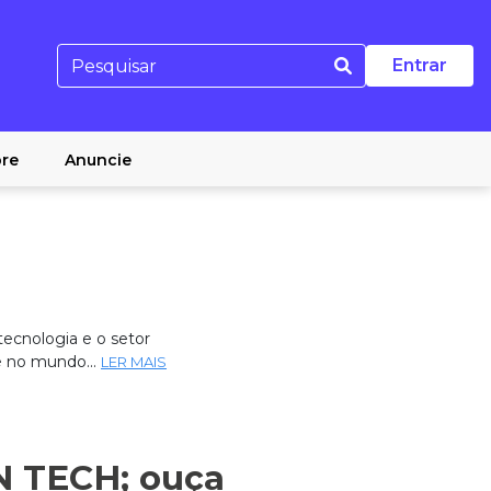
Entrar
re
Anuncie
ecnologia e o setor
e no mundo...
LER MAIS
N TECH; ouça