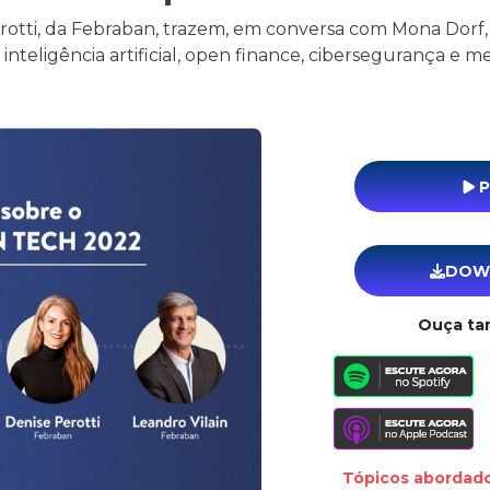
rotti, da Febraban, trazem, em conversa com Mona Dorf, 
 inteligência artificial, open finance, cibersegurança e 
P
DOW
Ouça t
Tópicos abordado