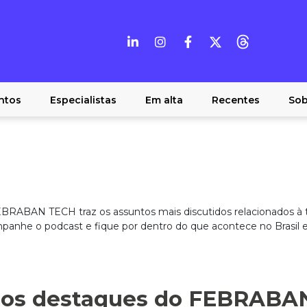
ntos
Especialistas
Em alta
Recentes
Sob
BRABAN TECH traz os assuntos mais discutidos relacionados à t
mpanhe o podcast e fique por dentro do que acontece no Brasil 
z os destaques do FEBRABA