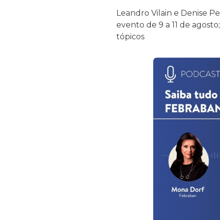
Leandro Vilain e Denise Pe
evento de 9 a 11 de agosto;
tópicos