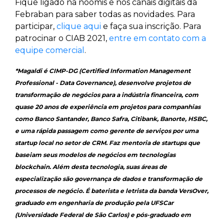
Fique ligado na noomis e nos canais digitais da
Febraban para saber todas as novidades. Para
participar,
clique aqui
e faça sua inscrição. Para
patrocinar o CIAB 2021,
entre em contato com a
equipe comercial
.
*Magaldi é CIMP-DG (Certified Information Management
Professional - Data Governance), desenvolve projetos de
transformação de negócios para a indústria financeira, com
quase 20 anos de experiência em projetos para companhias
como Banco Santander, Banco Safra, Citibank, Banorte, HSBC,
e uma rápida passagem como gerente de serviços por uma
startup local no setor de CRM. Faz mentoria de startups que
baseiam seus modelos de negócios em tecnologias
blockchain. Além desta tecnologia, suas áreas de
especialização são governança de dados e transformação de
processos de negócio. É baterista e letrista da banda VersOver,
graduado em engenharia de produção pela UFSCar
(Universidade Federal de São Carlos) e pós-graduado em