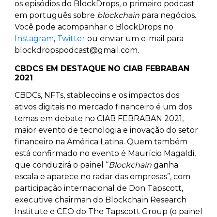
os episódios do BlockDrops, o primeiro podcast
em português sobre
blockchain
para negócios.
Você pode acompanhar o BlockDrops no
Instagram
,
Twitter
ou enviar um e-mail para
blockdropspodcast@gmail.com.
CBDCS EM DESTAQUE NO CIAB FEBRABAN
2021
CBDCs, NFTs, stablecoins e os impactos dos
ativos digitais no mercado financeiro é um dos
temas em debate no CIAB FEBRABAN 2021,
maior evento de tecnologia e inovação do setor
financeiro na América Latina. Quem também
está confirmado no evento é Maurício Magaldi,
que conduzirá o painel “
Blockchain
ganha
escala e aparece no radar das empresas”, com
participação internacional de Don Tapscott,
executive chairman do Blockchain Research
Institute e CEO do The Tapscott Group (o painel