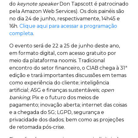
do
keynote speaker
Don Tapscott é patrocinado
pela Amazon Web Services). Os dois painéis são
no dia 24 de junho, respectivamente, 14h45 e
16h.
Clique aqui para acessar a programação
completa
.
O evento será de 22 a 25 de junho deste ano,
em formato digital, com acesso gratuito por
meio da plataforma noomis. Tradicional
encontro do setor financeiro, o CIAB chega à 31ª
edição e trará importantes discussões em temas
como experiência do cliente; inteligência
artificial; ASG e finanças sustentáveis;
open
banking
; Pix e o futuro dos meios de
pagamento; inovação aberta; internet das coisas
e a chegada do 5G; LGPD, segurança e
privacidade dos dados; bem como as projeções
de retomada pós-crise.