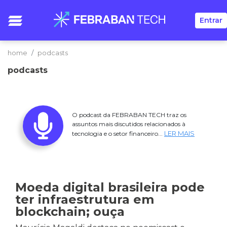
Entrar
home
podcasts
podcasts
O podcast da FEBRABAN TECH traz os
assuntos mais discutidos relacionados à
LER MAIS
tecnologia e o setor financeiro...
Moeda digital brasileira pode
ter infraestrutura em
blockchain; ouça