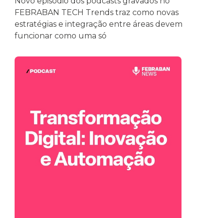
Novo episódio dos podcasts gravados no
FEBRABAN TECH Trends traz como novas
estratégias e integração entre áreas devem
funcionar como uma só