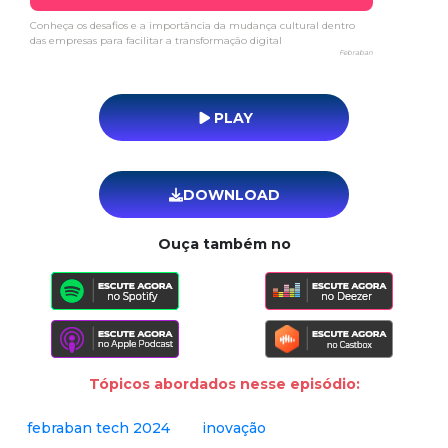
Conheça os desafios e a importância da mudança cultural dentro
das empresas para facilitar a transformação digital
Febraban
PLAY
DOWNLOAD
Ouça também no
Tópicos abordados nesse episódio:
febraban tech 2024
inovação