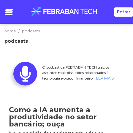
Entrar
home
podcasts
podcasts
O podcast da FEBRABAN TECH traz os
assuntos mais discutidos relacionados à
LER MAIS
tecnologia e o setor financeiro...
Como a IA aumenta a
produtividade no setor
bancário; ouça