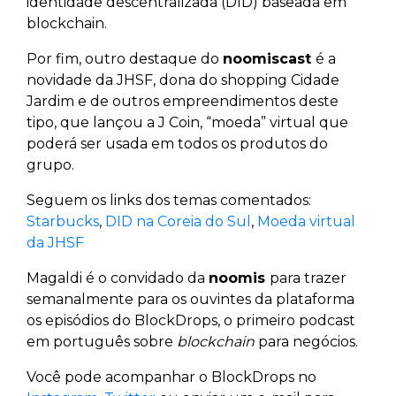
identidade descentralizada (DID) baseada em
blockchain.
Por fim, outro destaque do
noomiscast
é a
novidade da JHSF, dona do shopping Cidade
Jardim e de outros empreendimentos deste
tipo, que lançou a J Coin, “moeda” virtual que
poderá ser usada em todos os produtos do
grupo.
Seguem os links dos temas comentados:
Starbucks
,
DID na Coreia do Sul
,
Moeda virtual
da JHSF
Magaldi é o convidado da
noomis
para trazer
semanalmente para os ouvintes da plataforma
os episódios do BlockDrops, o primeiro podcast
em português sobre
blockchain
para negócios.
Você pode acompanhar o BlockDrops no