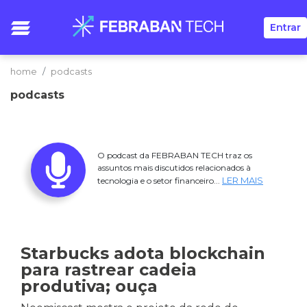
Entrar
home
podcasts
podcasts
O podcast da FEBRABAN TECH traz os
assuntos mais discutidos relacionados à
LER MAIS
tecnologia e o setor financeiro...
Starbucks adota blockchain
para rastrear cadeia
produtiva; ouça