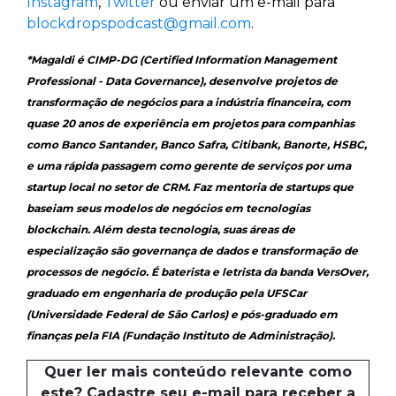
Instagram
,
Twitter
ou enviar um e-mail para
blockdropspodcast@gmail.com
.
*Magaldi é CIMP-DG (Certified Information Management
Professional - Data Governance), desenvolve projetos de
transformação de negócios para a indústria financeira, com
quase 20 anos de experiência em projetos para companhias
como Banco Santander, Banco Safra, Citibank, Banorte, HSBC,
e uma rápida passagem como gerente de serviços por uma
startup local no setor de CRM. Faz mentoria de startups que
baseiam seus modelos de negócios em tecnologias
blockchain. Além desta tecnologia, suas áreas de
especialização são governança de dados e transformação de
processos de negócio. É baterista e letrista da banda VersOver,
graduado em engenharia de produção pela UFSCar
(Universidade Federal de São Carlos) e pós-graduado em
finanças pela FIA (Fundação Instituto de Administração).
Quer ler mais conteúdo relevante como
este? Cadastre seu e-mail para receber a