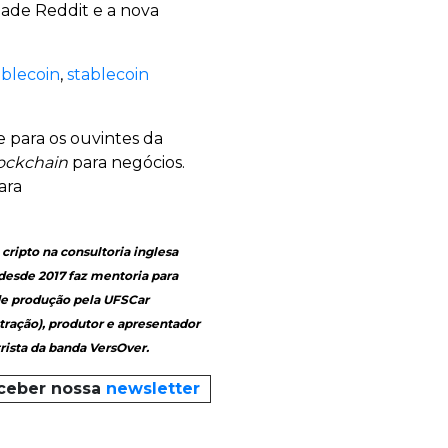
ade Reddit e a nova
ablecoin
,
stablecoin
 para os ouvintes da
ockchain
para negócios.
ara
cripto na consultoria inglesa
 desde 2017 faz mentoria para
de produção pela UFSCar
tração), produtor e apresentador
rista da banda VersOver.
eceber nossa
newsletter