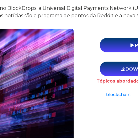
no BlockDrops, a Universal Digital Payments Network (UD
s notícias são o programa de pontos da Reddit e a nova s
P
DOW
Tópicos abordado
blockchain