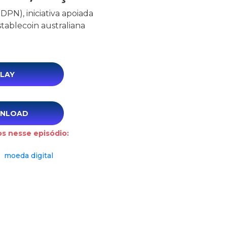
PN), iniciativa apoiada
tablecoin australiana
LAY
NLOAD
s nesse episódio:
moeda digital