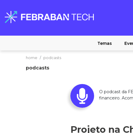
Temas
Eve
home
podcasts
podcasts
O podcast da FE
financeiro. Aco
Projeto na C