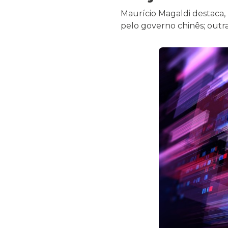
Maurício Magaldi destaca, 
pelo governo chinês; outra