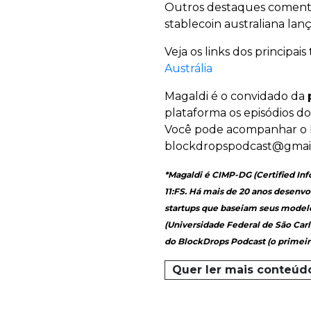
Outros destaques comenta
stablecoin australiana lan
Veja os links dos principa
Austrália
Magaldi é o convidado da
plataforma os episódios d
Você pode acompanhar o
blockdropspodcast@gmai
*Magaldi é CIMP-DG (Certified Inf
11:FS. Há mais de 20 anos desenvo
startups que baseiam seus model
(Universidade Federal de São Carl
do BlockDrops Podcast (o primeiro
Quer ler mais conteúd