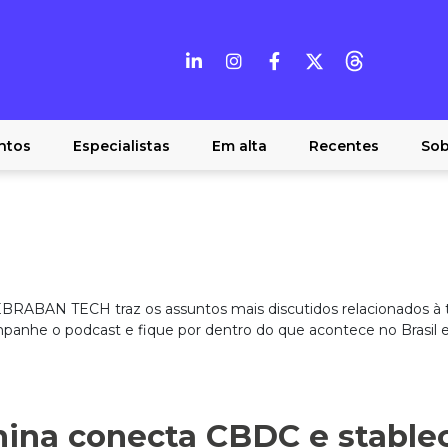
ntos
Especialistas
Em alta
Recentes
Sob
BRABAN TECH traz os assuntos mais discutidos relacionados à t
mpanhe o podcast e fique por dentro do que acontece no Brasil 
hina conecta CBDC e stable