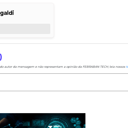
galdi
)
e do autor da mensagem e não representam a opinião da FEBRABAN TECH; leia nossos
t