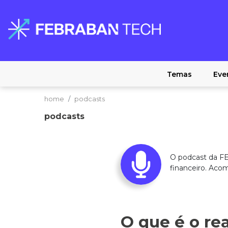
Temas
Eve
home
podcasts
podcasts
O podcast da FE
financeiro. Aco
O que é o re