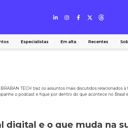
ntos
Especialistas
Em alta
Recentes
Sob
BRABAN TECH traz os assuntos mais discutidos relacionados à t
mpanhe o podcast e fique por dentro do que acontece no Brasil 
al digital e o que muda na s