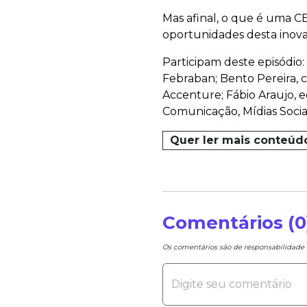
Mas afinal, o que é uma CB
oportunidades desta inov
Participam deste episódio:
Febraban; Bento Pereira, 
Accenture; Fábio Araujo, e
Comunicação, Mídias Socia
Quer ler mais conteúd
Comentários (0
Os comentários são de responsabilidad