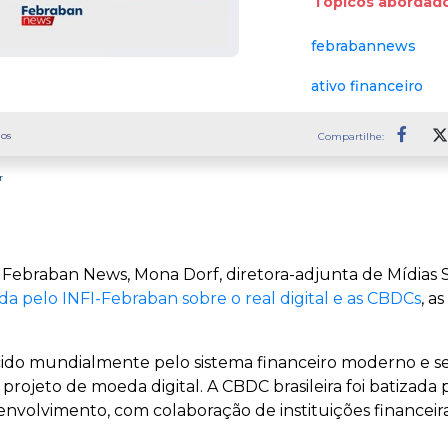
Tópicos abordado
febrabannews
ativo financeiro
os
Compartilhe:
Faceb
r
Febraban News, Mona Dorf, diretora-adjunta de Mídias So
a pelo INFI-Febraban sobre o real digital e as CBDCs
, a
ecido mundialmente pelo sistema financeiro moderno e s
ojeto de moeda digital. A CBDC brasileira foi batizada 
esenvolvimento, com colaboração de instituições financei