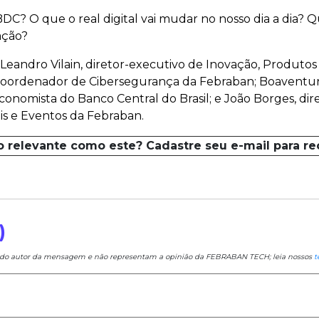
DC? O que o real digital vai mudar no nosso dia a dia? Qu
ação?
 Leandro Vilain, diretor-executivo de Inovação, Produtos
coordenador de Cibersegurança da Febraban; Boaventura 
conomista do Banco Central do Brasil; e João Borges, di
is e Eventos da Febraban.
o relevante como este? Cadastre seu e-mail para r
)
e do autor da mensagem e não representam a opinião da FEBRABAN TECH; leia nossos
t