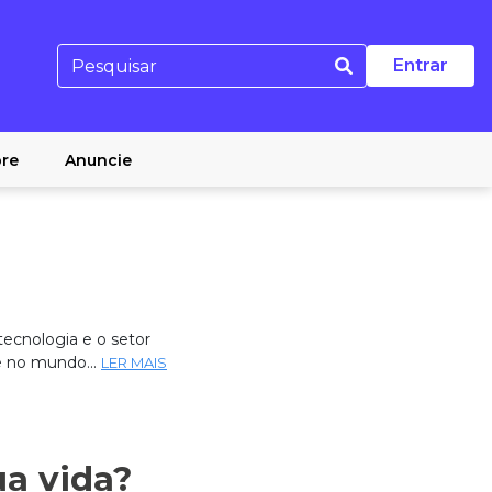
Entrar
re
Anuncie
ecnologia e o setor
e no mundo...
LER MAIS
ua vida?