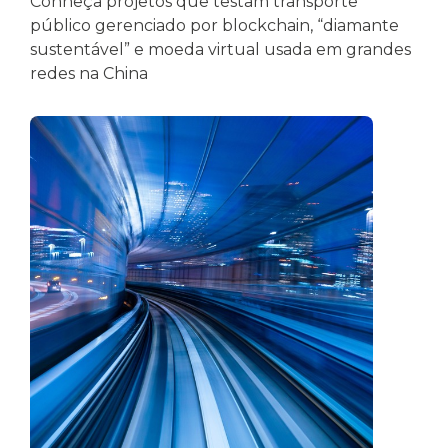
Conheça projetos que testam transporte
público gerenciado por blockchain, “diamante
sustentável” e moeda virtual usada em grandes
redes na China