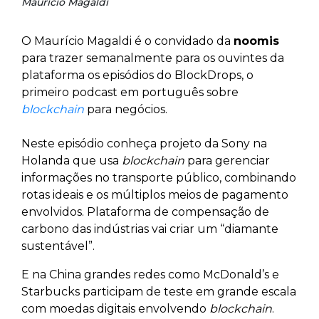
Maurício Magaldi
O Maurício Magaldi é o convidado da
noomis
para trazer semanalmente para os ouvintes da
plataforma os episódios do BlockDrops, o
primeiro podcast em português sobre
blockchain
para negócios.
Neste episódio conheça projeto da Sony na
Holanda que usa
blockchain
para gerenciar
informações no transporte público, combinando
rotas ideais e os múltiplos meios de pagamento
envolvidos. Plataforma de compensação de
carbono das indústrias vai criar um “diamante
sustentável”.
E na China grandes redes como McDonald’s e
Starbucks participam de teste em grande escala
com moedas digitais envolvendo
blockchain
.