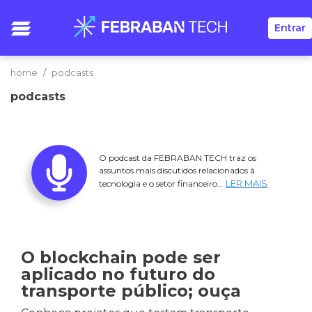
Entrar
home
podcasts
podcasts
O podcast da FEBRABAN TECH traz os
assuntos mais discutidos relacionados à
LER MAIS
tecnologia e o setor financeiro...
O blockchain pode ser
aplicado no futuro do
transporte público; ouça