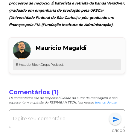
processos de negócio. É baterista e letrista da banda VersOver,
graduado em engenharia de produção pela UFSCar
(Universidade Federal de São Carlos) e pós-graduado em
finanças pela FIA (Fundação Instituto de Administração).
Maurício Magaldi
É host do BlockDrops Podcast.
Comentários (1)
Os comentários são de responsabilidade do autor da mensagem e não
representam a opinião da FEBRABAN TECH; leia nossos
termos de uso
send
0/1000