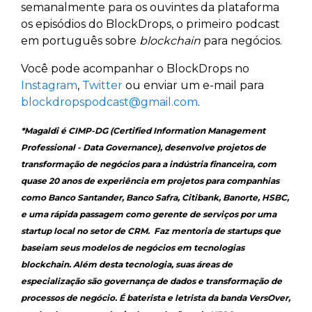
semanalmente para os ouvintes da plataforma
os episódios do BlockDrops, o primeiro podcast
em português sobre
blockchain
para negócios.
Você pode acompanhar o BlockDrops no
Instagram
,
Twitter
ou enviar um e-mail para
blockdropspodcast@gmail.com
.
*Magaldi é CIMP-DG (Certified Information Management
Professional - Data Governance), desenvolve projetos de
transformação de negócios para a indústria financeira, com
quase 20 anos de experiência em projetos para companhias
como Banco Santander, Banco Safra, Citibank, Banorte, HSBC,
e uma rápida passagem como gerente de serviços por uma
startup local no setor de CRM. Faz mentoria de startups que
baseiam seus modelos de negócios em tecnologias
blockchain. Além desta tecnologia, suas áreas de
especialização são governança de dados e transformação de
processos de negócio. É baterista e letrista da banda VersOver,