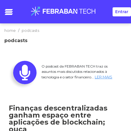
Entrar
home
podcasts
podcasts
O podcast da FEBRABAN TECH traz os
assuntos mais discutidos relacionados à
LER MAIS
tecnologia e o setor financeiro...
Finanças descentralizadas
ganham espaço entre
aplicações de blockchain;
ouça