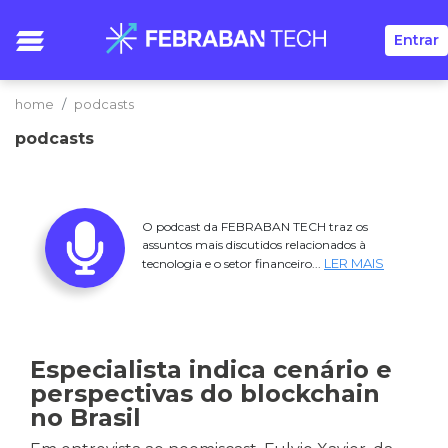
Entrar
home
podcasts
podcasts
O podcast da FEBRABAN TECH traz os
assuntos mais discutidos relacionados à
LER MAIS
tecnologia e o setor financeiro...
Especialista indica cenário e
perspectivas do blockchain
no Brasil