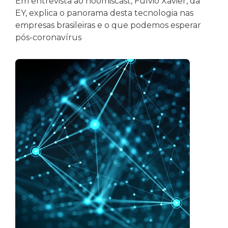
Em entrevista ao noomiscast, Fulvio Xavier, da
EY, explica o panorama desta tecnologia nas
empresas brasileiras e o que podemos esperar
pós-coronavírus