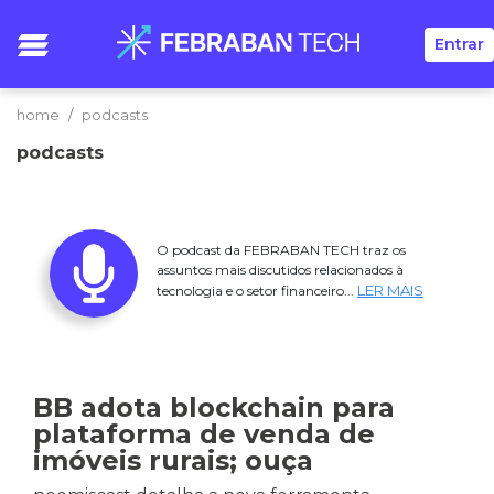
Entrar
home
podcasts
podcasts
O podcast da FEBRABAN TECH traz os
assuntos mais discutidos relacionados à
LER MAIS
tecnologia e o setor financeiro...
BB adota blockchain para
plataforma de venda de
imóveis rurais; ouça