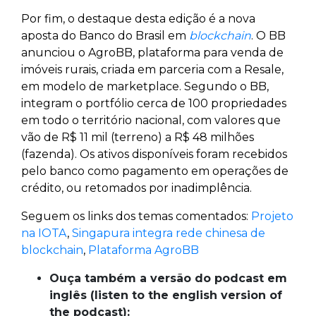
Por fim, o destaque desta edição é a nova
aposta do Banco do Brasil em
blockchain
. O BB
anunciou o AgroBB, plataforma para venda de
imóveis rurais, criada em parceria com a Resale,
em modelo de marketplace. Segundo o BB,
integram o portfólio cerca de 100 propriedades
em todo o território nacional, com valores que
vão de R$ 11 mil (terreno) a R$ 48 milhões
(fazenda). Os ativos disponíveis foram recebidos
pelo banco como pagamento em operações de
crédito, ou retomados por inadimplência.
Seguem os links dos temas comentados:
Projeto
na IOTA
,
Singapura integra rede chinesa de
blockchain
,
Plataforma AgroBB
Ouça também a versão do podcast em
inglês (listen to the english version of
the podcast):