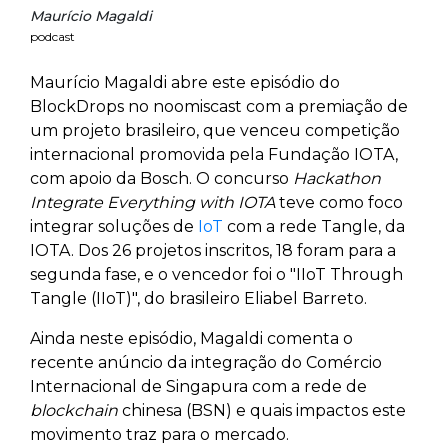
Maurício Magaldi
podcast
Maurício Magaldi abre este episódio do
BlockDrops no noomiscast com a premiação de
um projeto brasileiro, que venceu competição
internacional promovida pela Fundação IOTA,
com apoio da Bosch. O concurso
Hackathon
Integrate Everything with IOTA
teve como foco
integrar soluções de
IoT
com a rede Tangle, da
IOTA. Dos 26 projetos inscritos, 18 foram para a
segunda fase, e o vencedor foi o "IIoT Through
Tangle (IIoT)", do brasileiro Eliabel Barreto.
Ainda neste episódio, Magaldi comenta o
recente anúncio da integração do Comércio
Internacional de Singapura com a rede de
blockchain
chinesa (BSN) e quais impactos este
movimento traz para o mercado.